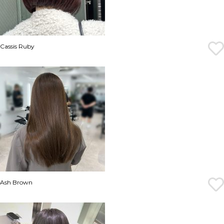
Cassis Ruby
Ash Brown