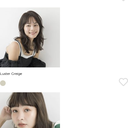
Luster Greige