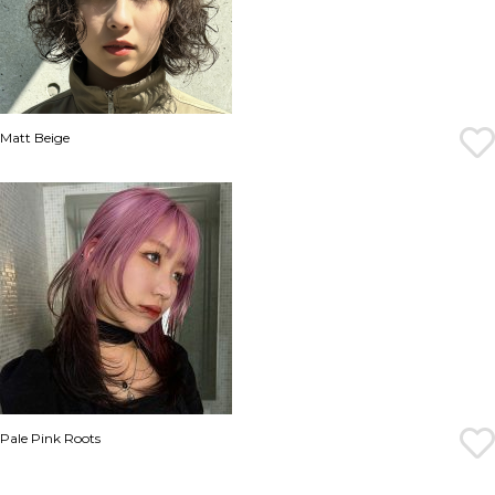
Matt Beige
Pale Pink Roots