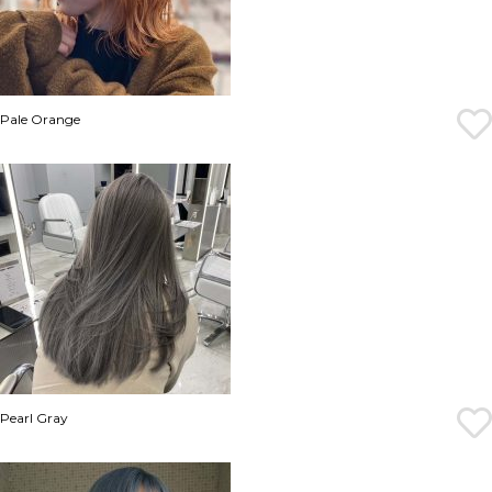
Pale Orange
Pearl Gray