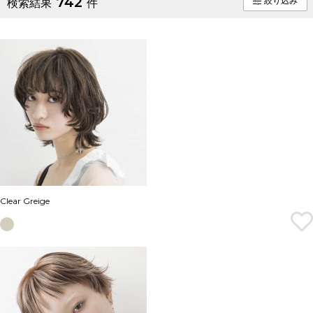
742
絞り込み
検索結果
件
Clear Greige