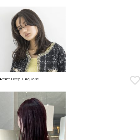
Point Deep Turquoise