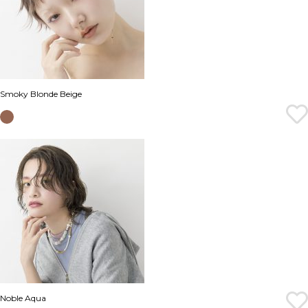
Smoky Blonde Beige
Noble Aqua