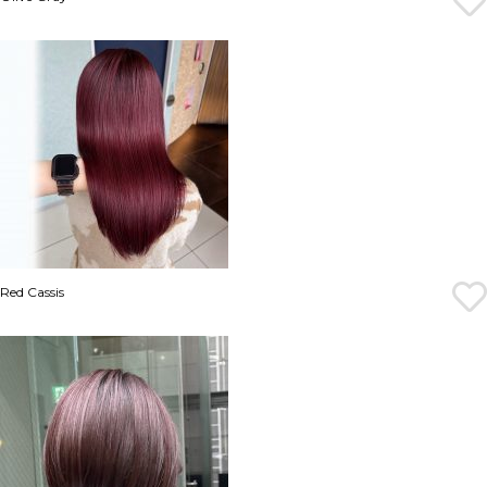
Red Cassis