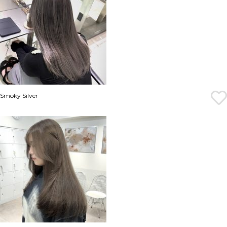
Smoky Silver