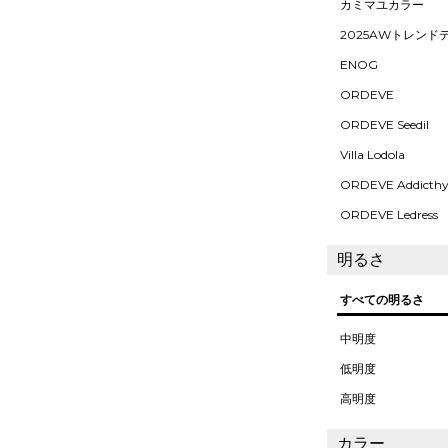
カミマユカラー
2025AWトレンド
ENOG
ORDEVE
ORDEVE Seedil
Villa Lodola
ORDEVE Addicth
ORDEVE Ledress
明るさ
すべての明るさ
中明度
低明度
高明度
カラー