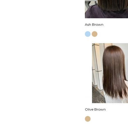
Ash Brown
Olive Brown