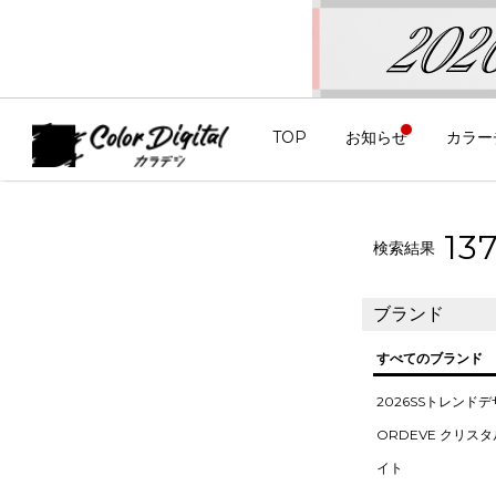
TOP
お知らせ
カラー
13
検索結果
ブランド
すべてのブランド
2026SSトレンド
ORDEVE クリス
イト