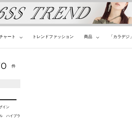
チャート
トレンドファッション
商品
「カラデジ
70
件
デザイン
タル ハイブラ