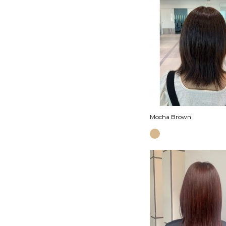
Mocha Brown