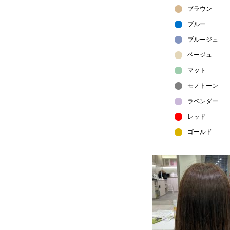
ブラウン
ブルー
ブルージュ
ベージュ
マット
モノトーン
ラベンダー
レッド
ゴールド