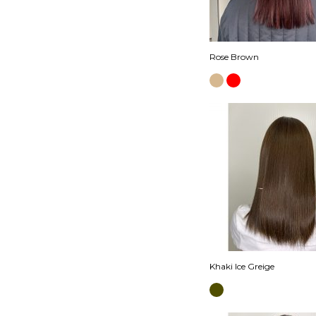
Rose Brown
Khaki Ice Greige