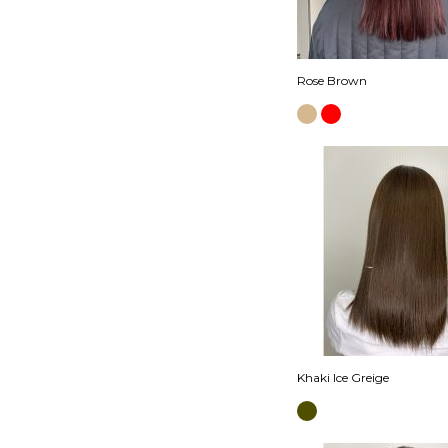
Rose Brown
Khaki Ice Greige