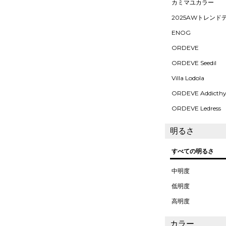
カミマユカラー
2025AWトレンド
ENOG
ORDEVE
ORDEVE Seedil
Villa Lodola
ORDEVE Addicth
ORDEVE Ledress
明るさ
すべての明るさ
中明度
低明度
高明度
カラー