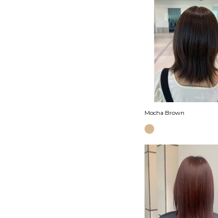
Mocha Brown