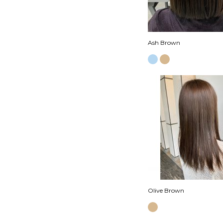
Ash Brown
Olive Brown