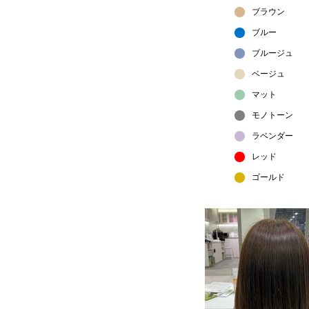
ブラウン
ブルー
ブルージュ
ベージュ
マット
モノトーン
ラベンダー
レッド
ゴールド