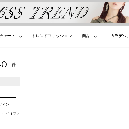
チャート
トレンドファッション
商品
「カラデジ
70
件
デザイン
タル ハイブラ