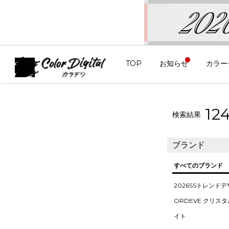
TOP
お知らせ
カラー
13
検索結果
ブランド
すべてのブランド
2026SSトレンド
ORDEVE クリス
イト