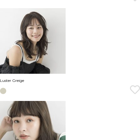
Luster Greige