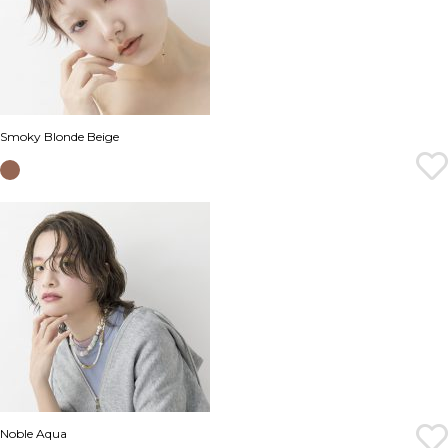
Smoky Blonde Beige
Noble Aqua