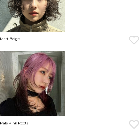
Matt Beige
Pale Pink Roots