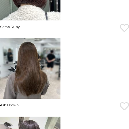
Cassis Ruby
Ash Brown