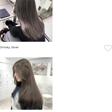
Smoky Silver