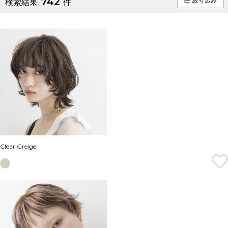
742
絞り込み
検索結果
件
Clear Greige