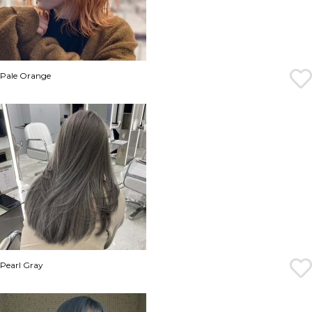
Pale Orange
Pearl Gray