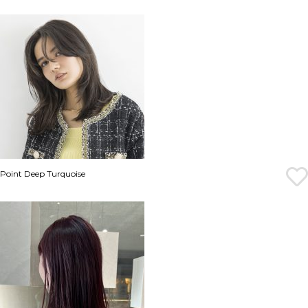
Point Deep Turquoise