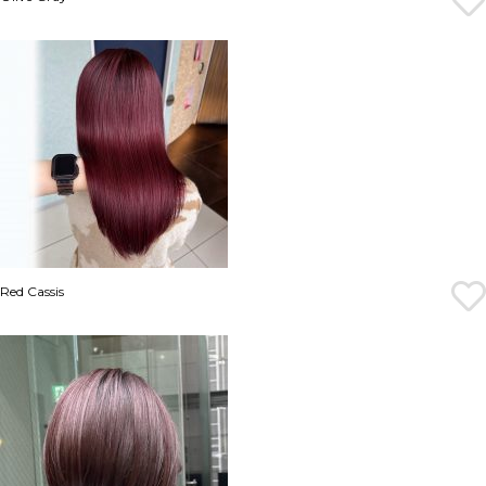
Red Cassis