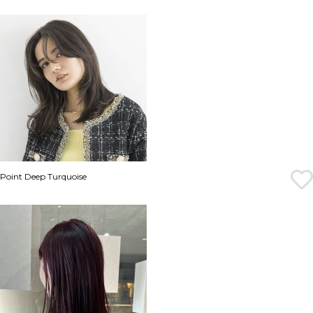
Point Deep Turquoise