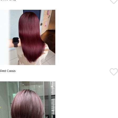
Red Cassis