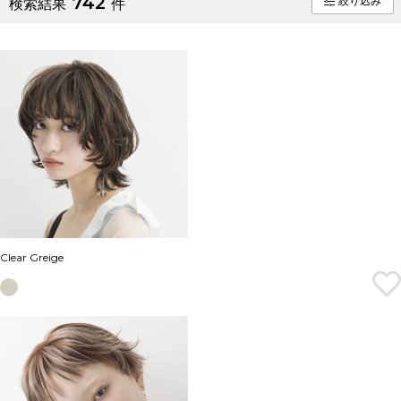
742
絞り込み
検索結果
件
Clear Greige