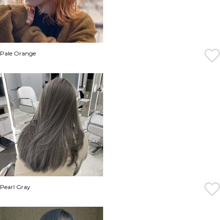
Pale Orange
Pearl Gray