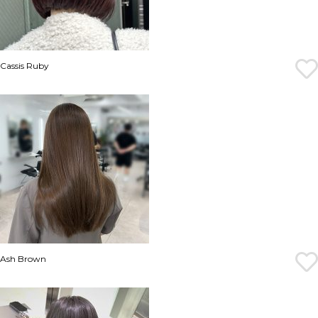
Cassis Ruby
Ash Brown