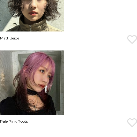
Matt Beige
Pale Pink Roots