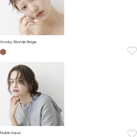
Smoky Blonde Beige
Noble Aqua