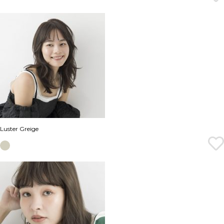
Luster Greige