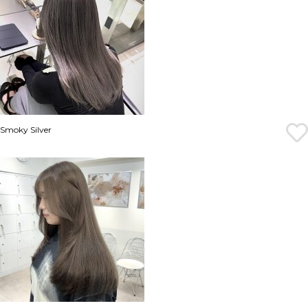
Smoky Silver