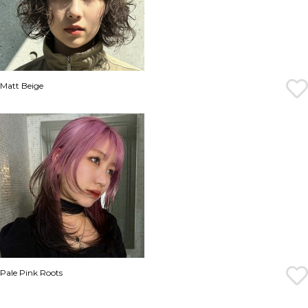
Matt Beige
Pale Pink Roots