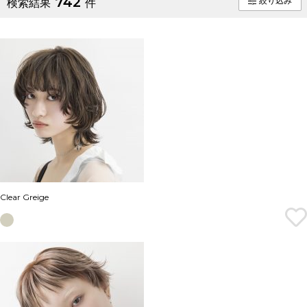
742
絞り込み
検索結果
件
Clear Greige