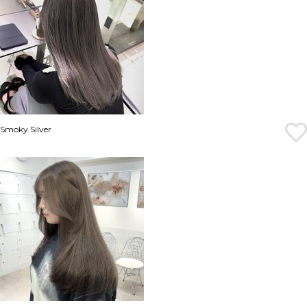
Smoky Silver