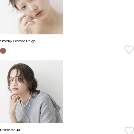
Smoky Blonde Beige
Noble Aqua