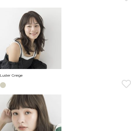
Luster Greige