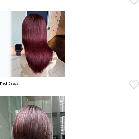
Red Cassis