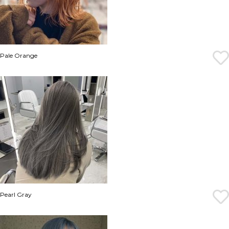
Pale Orange
Pearl Gray