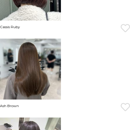
Cassis Ruby
Ash Brown