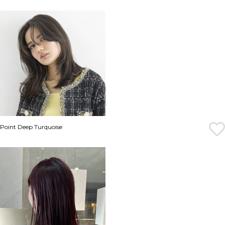
Point Deep Turquoise