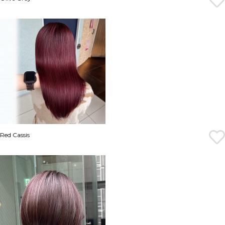
Red Cassis