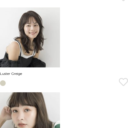
Luster Greige