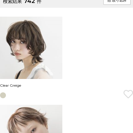
742
絞り込み
検索結果
件
Clear Greige