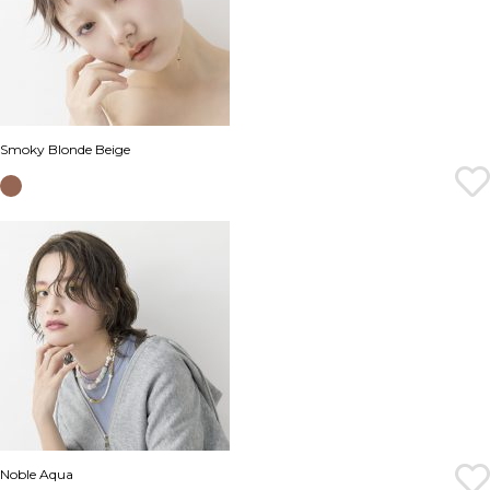
Smoky Blonde Beige
Noble Aqua