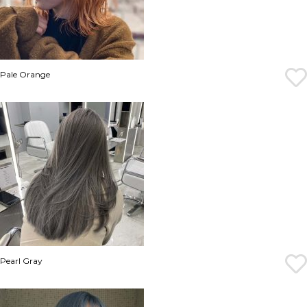
Pale Orange
Pearl Gray