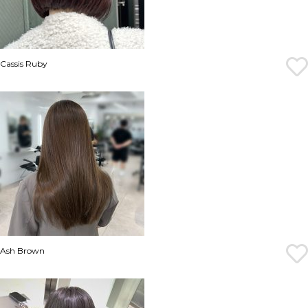
Cassis Ruby
Ash Brown