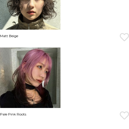
Matt Beige
Pale Pink Roots