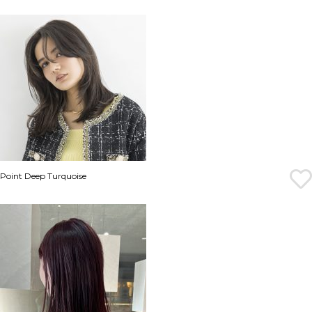
Point Deep Turquoise