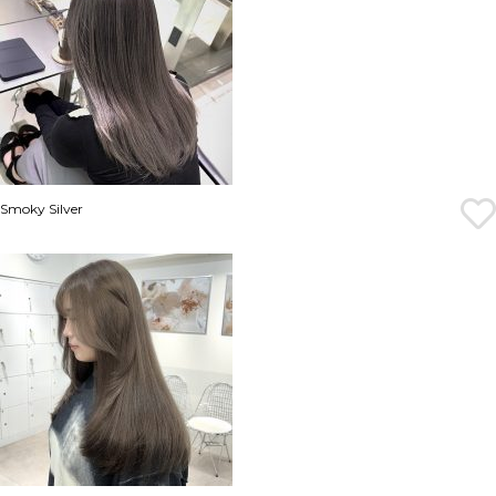
Smoky Silver