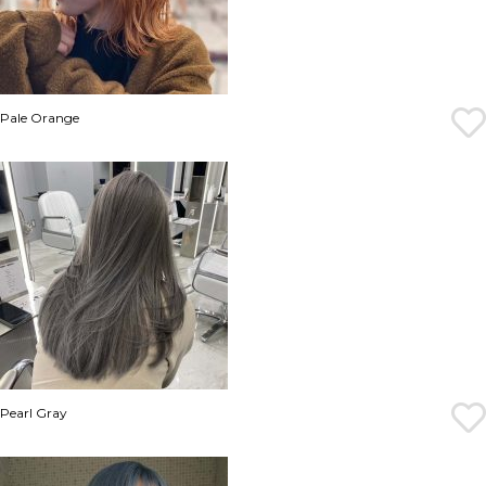
Pale Orange
Pearl Gray