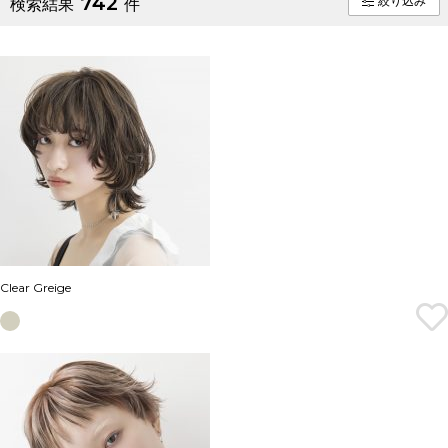
742
絞り込み
検索結果
件
Clear Greige