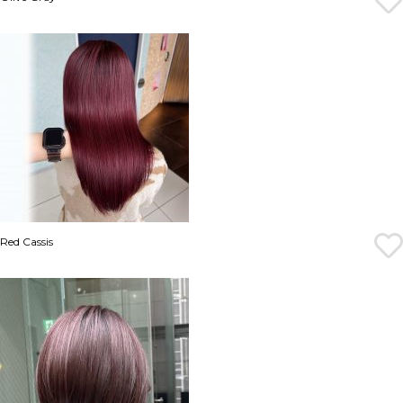
Red Cassis