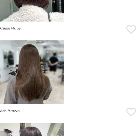
Cassis Ruby
Ash Brown