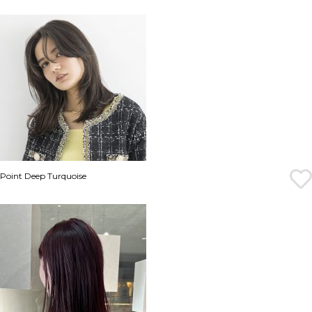
Point Deep Turquoise