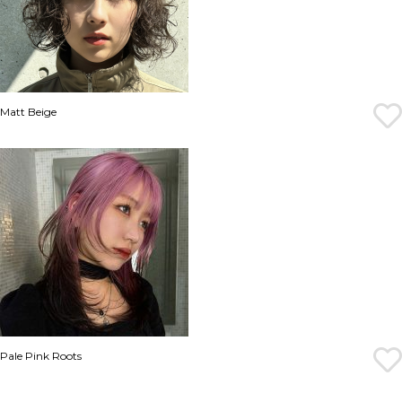
Matt Beige
Pale Pink Roots