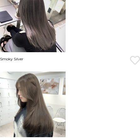
Smoky Silver