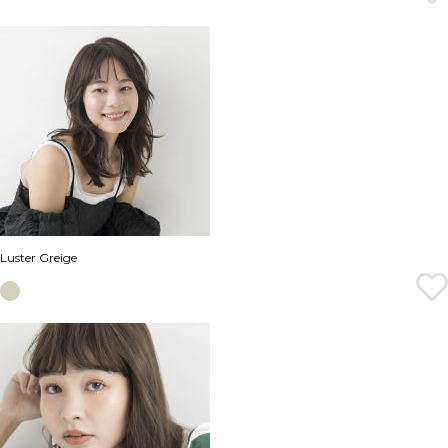
Luster Greige