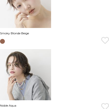
Smoky Blonde Beige
Noble Aqua