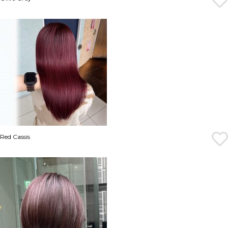
Red Cassis