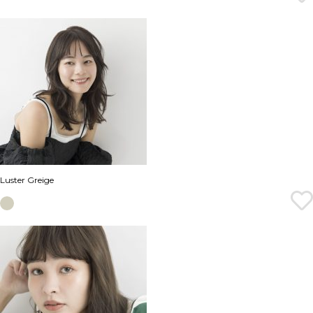
Luster Greige