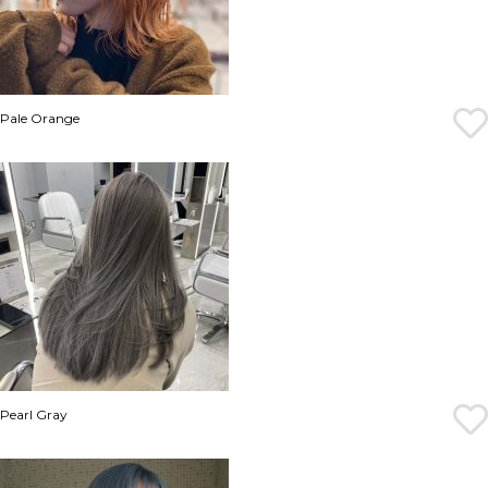
Pale Orange
Pearl Gray