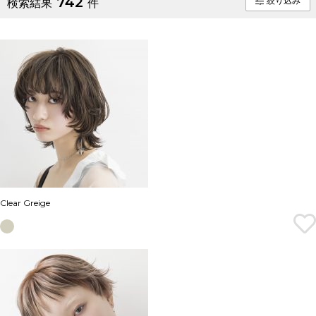
742
絞り込み
検索結果
件
Clear Greige