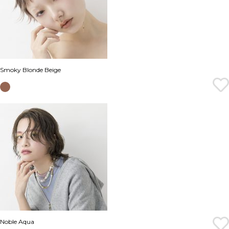
Smoky Blonde Beige
Noble Aqua