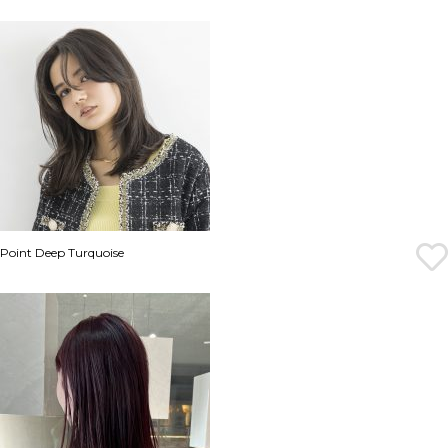
Point Deep Turquoise