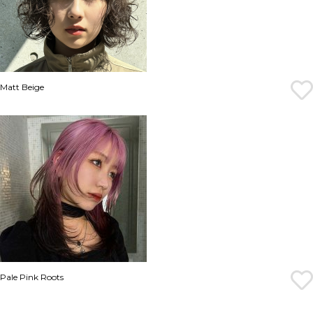
Matt Beige
Pale Pink Roots