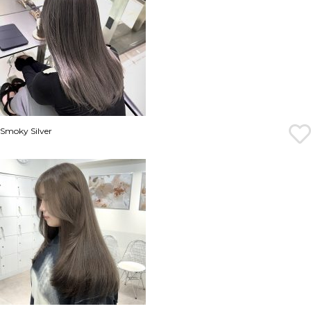
Smoky Silver