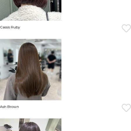
Cassis Ruby
Ash Brown