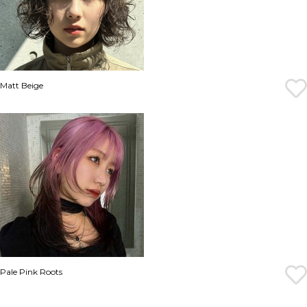
Matt Beige
Pale Pink Roots