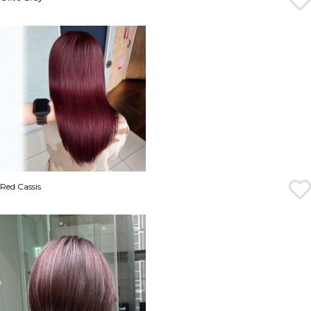
Red Cassis