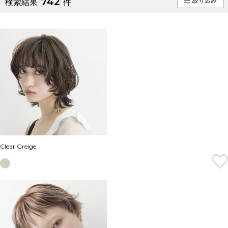
742
絞り込み
検索結果
件
Clear Greige