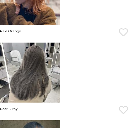
Pale Orange
Pearl Gray