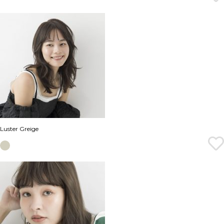
Luster Greige