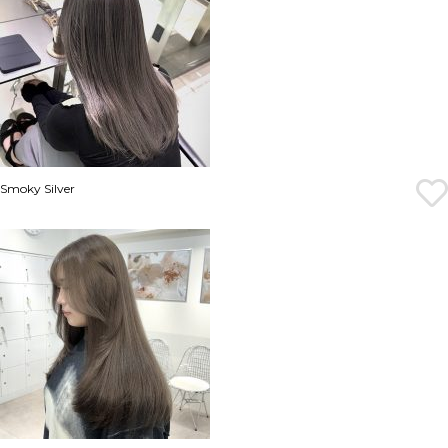
Smoky Silver