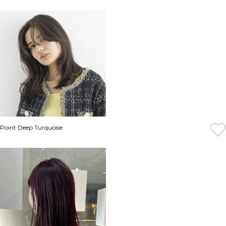
Point Deep Turquoise