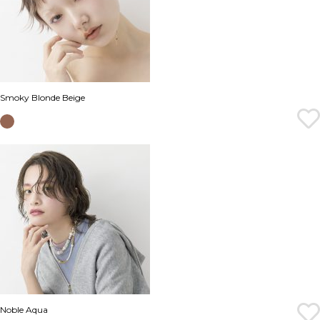
Smoky Blonde Beige
Noble Aqua