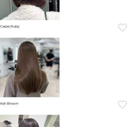
Cassis Ruby
Ash Brown