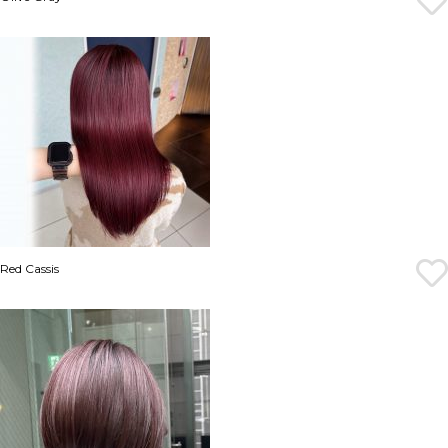
Red Cassis