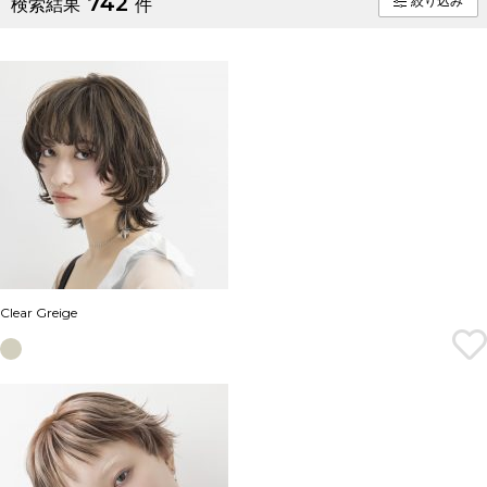
742
絞り込み
検索結果
件
Clear Greige