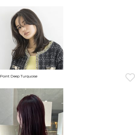
Point Deep Turquoise