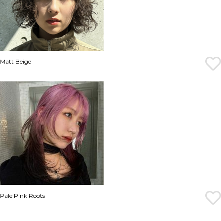
Matt Beige
Pale Pink Roots