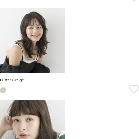
Luster Greige