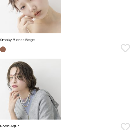
Smoky Blonde Beige
Noble Aqua