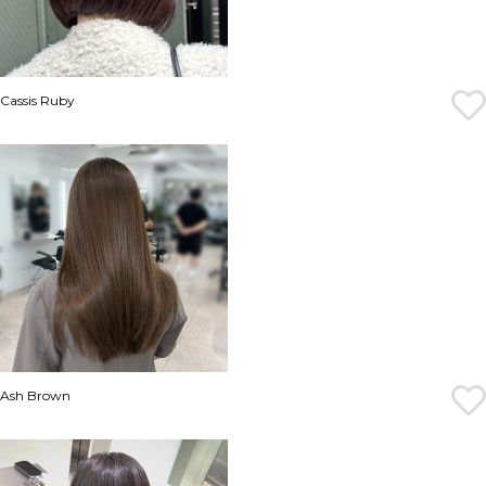
Cassis Ruby
Ash Brown