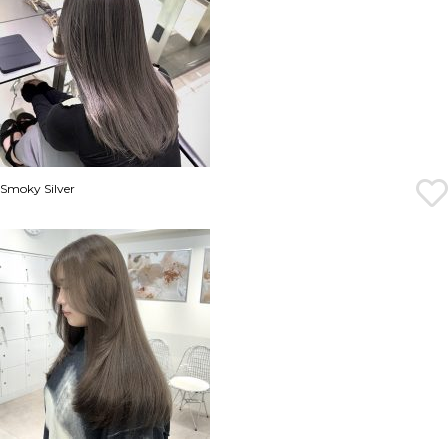
Smoky Silver