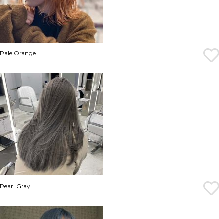
Pale Orange
Pearl Gray