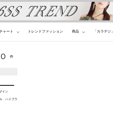
チャート
トレンドファッション
商品
「カラデジ
70
件
デザイン
タル ハイブラ