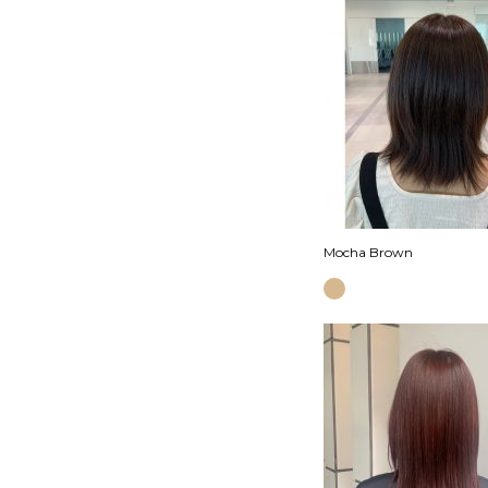
Mocha Brown