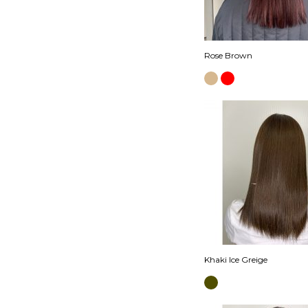
Rose Brown
Khaki Ice Greige