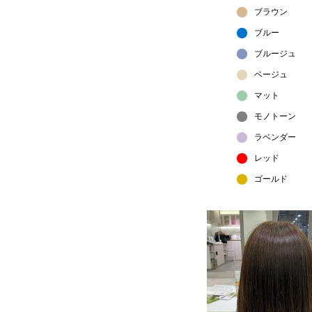
ブラウン
ブルー
ブルージュ
ベージュ
マット
モノトーン
ラベンダー
レッド
ゴールド