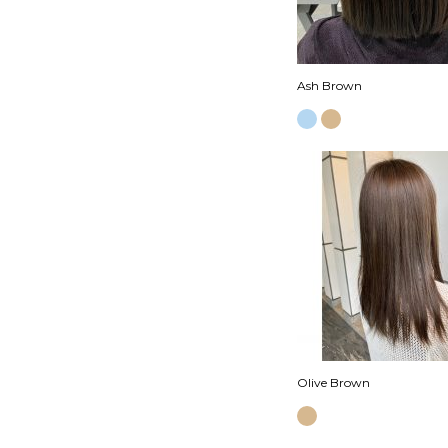
Ash Brown
Olive Brown