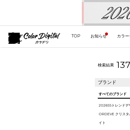
TOP
お知らせ
カラー
13
検索結果
ブランド
すべてのブランド
2026SSトレンド
ORDEVE クリス
イト