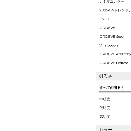
カミマユカラー
2025AWトレンド
ENOG
ORDEVE
ORDEVE Seedil
Villa Lodola
ORDEVE Addicth
ORDEVE Ledress
明るさ
すべての明るさ
中明度
低明度
高明度
カラー