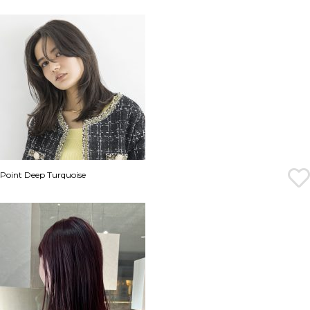
Point Deep Turquoise