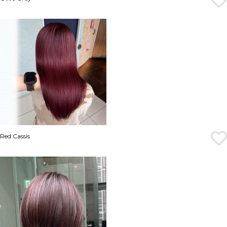
Red Cassis