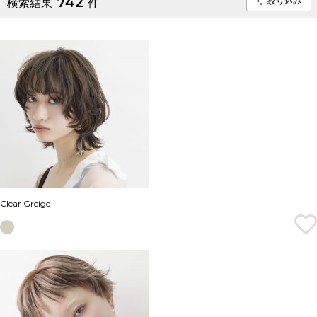
742
絞り込み
検索結果
件
Clear Greige