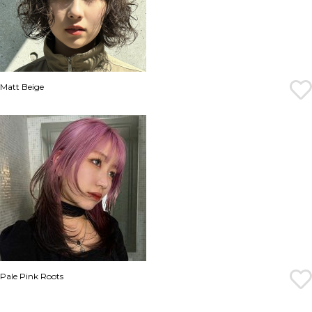
Matt Beige
Pale Pink Roots