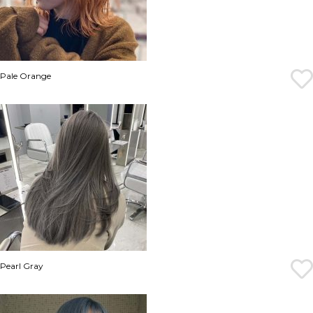
Pale Orange
Pearl Gray