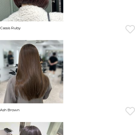
Cassis Ruby
Ash Brown