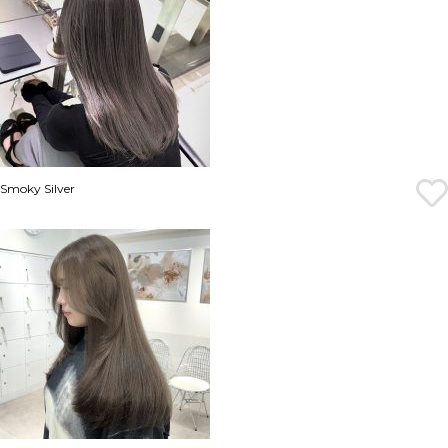
Smoky Silver