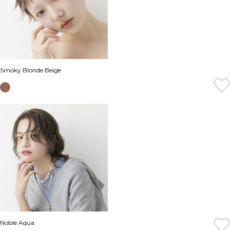
Smoky Blonde Beige
Noble Aqua