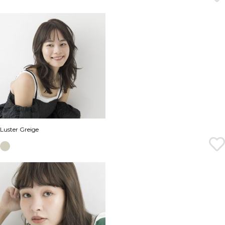
Luster Greige