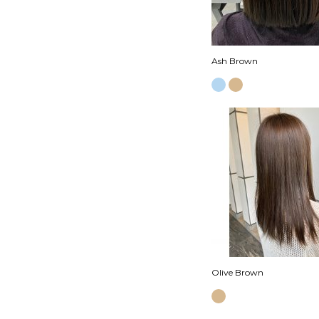
Ash Brown
Olive Brown