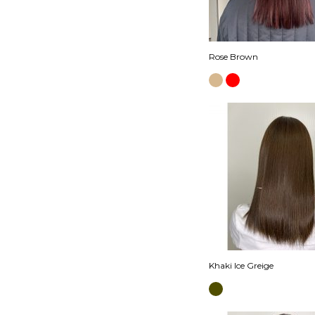
Rose Brown
Khaki Ice Greige