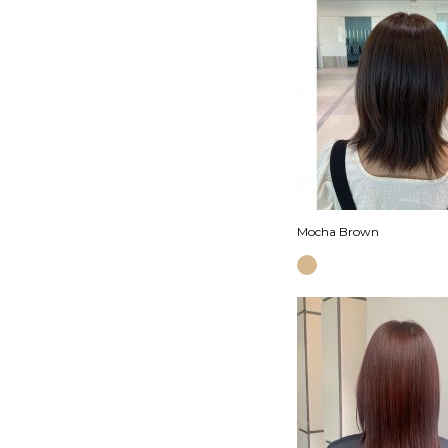
Mocha Brown