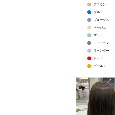
ブラウン
ブルー
ブルージュ
ベージュ
マット
モノトーン
ラベンダー
レッド
ゴールド