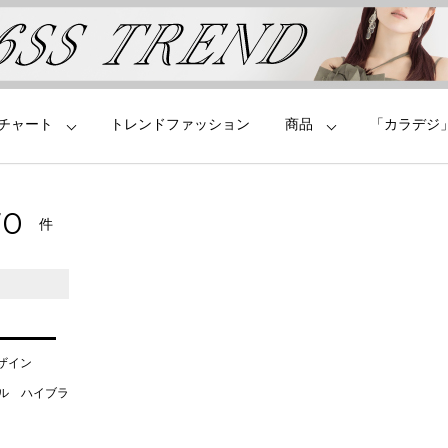
チャート
トレンドファッション
商品
「カラデジ
70
件
デザイン
タル ハイブラ