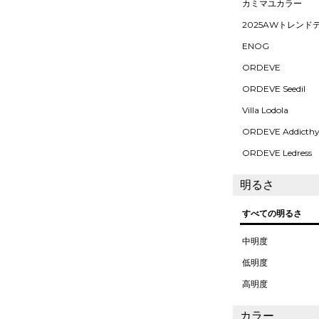
カミマユカラー
2025AWトレンド
ENOG
ORDEVE
ORDEVE Seedil
Villa Lodola
ORDEVE Addicth
ORDEVE Ledress
明るさ
すべての明るさ
中明度
低明度
高明度
カラー