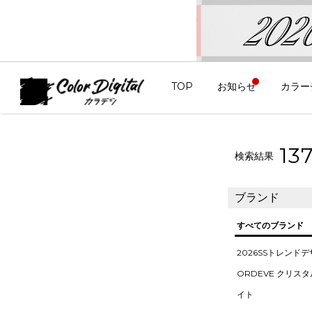
TOP
お知らせ
カラー
13
検索結果
ブランド
すべてのブランド
2026SSトレンド
ORDEVE クリス
イト