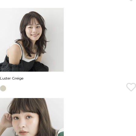
Luster Greige