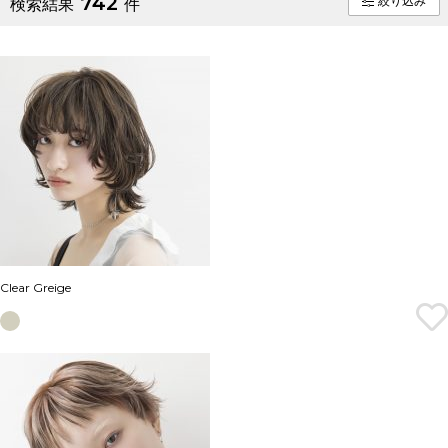
742
絞り込み
検索結果
件
Clear Greige