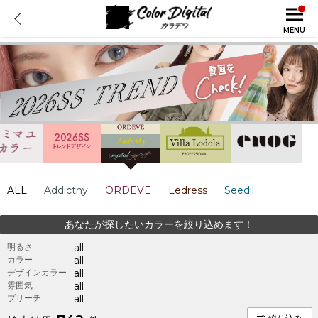
MENU
ALL
Addicthy
ORDEVE
Ledress
Seedil
あなたが探したいカラーを絞り込めます！
明るさ
all
カラー
all
デザインカラー
all
雰囲気
all
ブリーチ
all