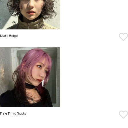
Matt Beige
Pale Pink Roots