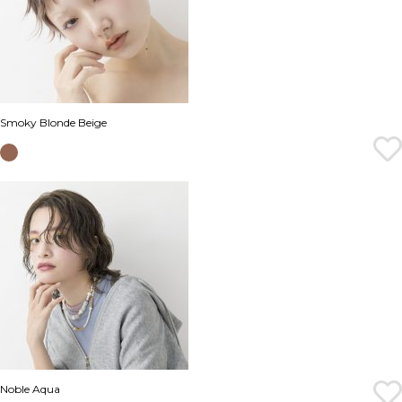
Smoky Blonde Beige
Noble Aqua