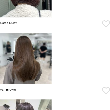
Cassis Ruby
Ash Brown