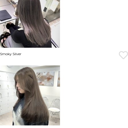
Smoky Silver