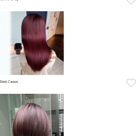
Red Cassis