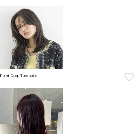
Point Deep Turquoise