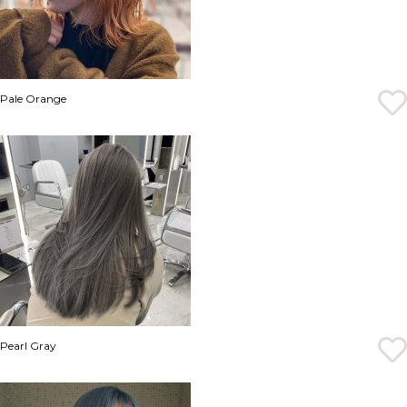
Pale Orange
Pearl Gray