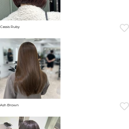
Cassis Ruby
Ash Brown