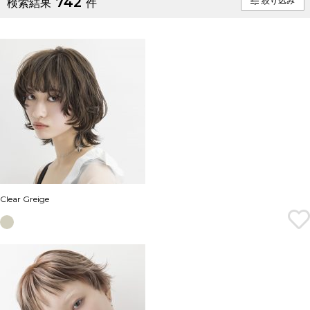
742
絞り込み
検索結果
件
Clear Greige