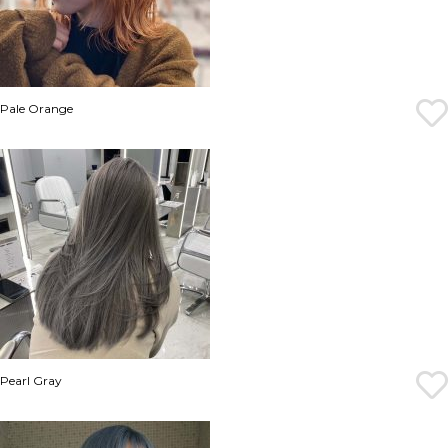
Pale Orange
Pearl Gray