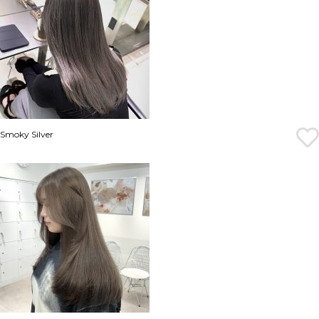
Smoky Silver