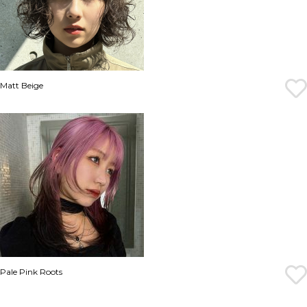
Matt Beige
Pale Pink Roots