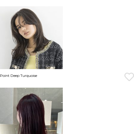
Point Deep Turquoise