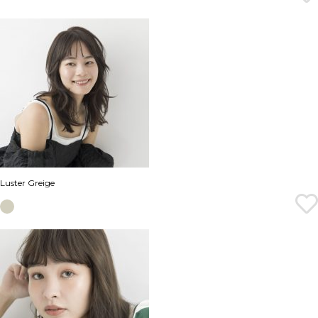
Luster Greige