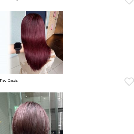
Red Cassis