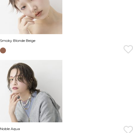
Smoky Blonde Beige
Noble Aqua