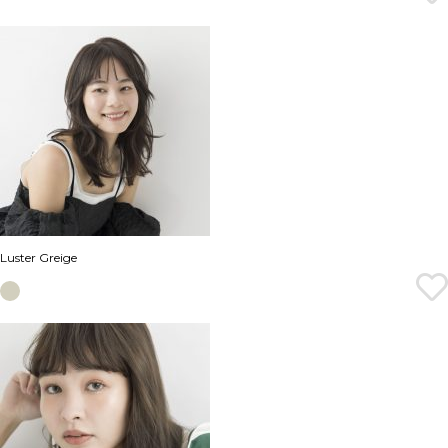
Luster Greige