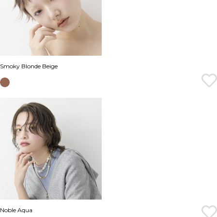
Smoky Blonde Beige
Noble Aqua