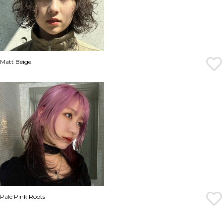
Matt Beige
Pale Pink Roots