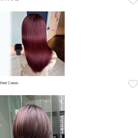
Red Cassis