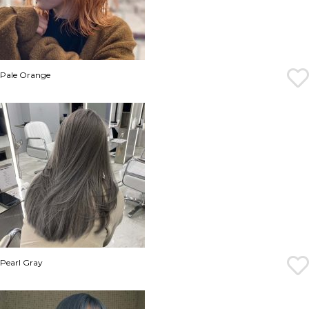
Pale Orange
Pearl Gray