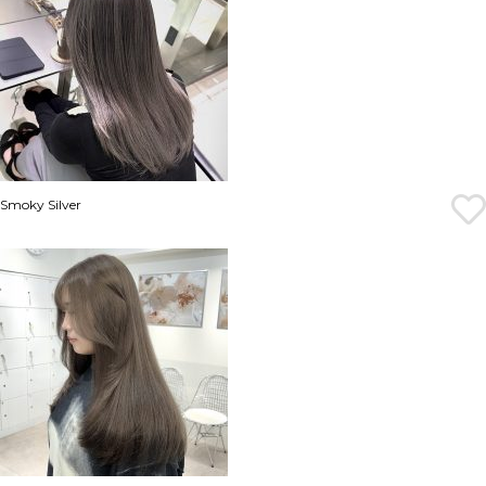
Smoky Silver