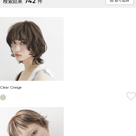
742
絞り込み
検索結果
件
Clear Greige