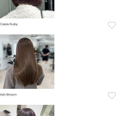
Cassis Ruby
Ash Brown