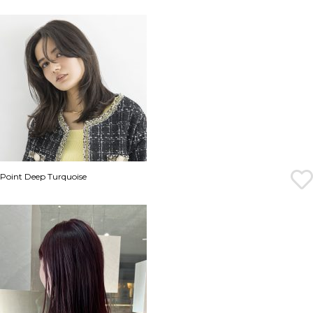
Point Deep Turquoise