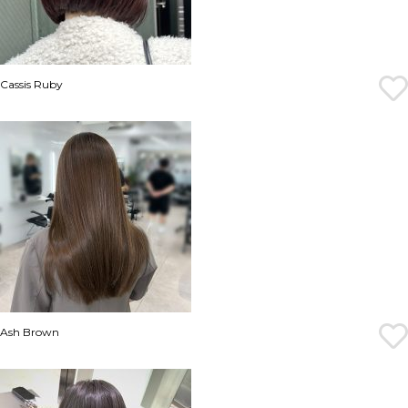
Cassis Ruby
Ash Brown