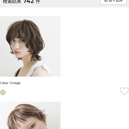
742
絞り込み
検索結果
件
Clear Greige