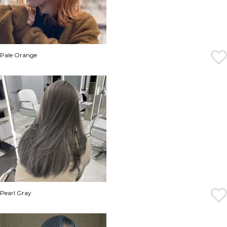
Pale Orange
Pearl Gray