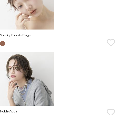
Smoky Blonde Beige
Noble Aqua