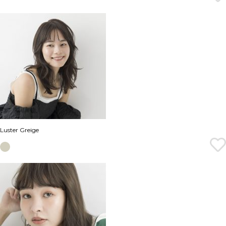
Luster Greige