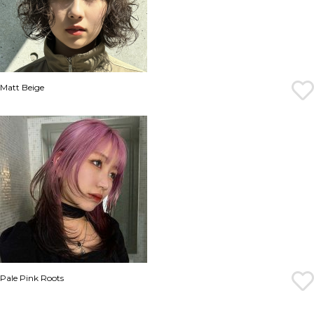
Matt Beige
Pale Pink Roots