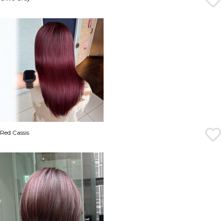
Red Cassis