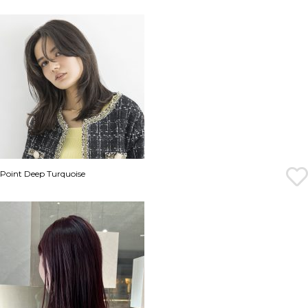
Point Deep Turquoise