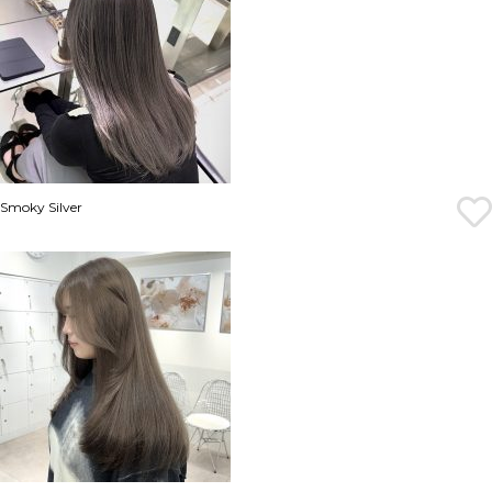
Smoky Silver