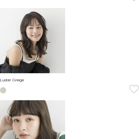
Luster Greige