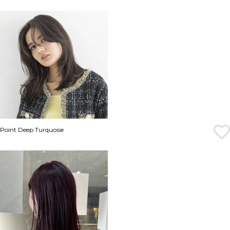
Point Deep Turquoise