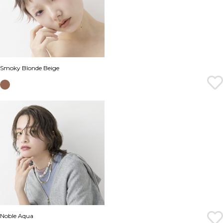
Smoky Blonde Beige
Noble Aqua