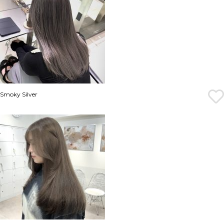
Smoky Silver