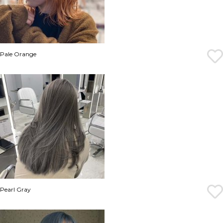
Pale Orange
Pearl Gray