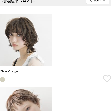
742
絞り込み
検索結果
件
Clear Greige