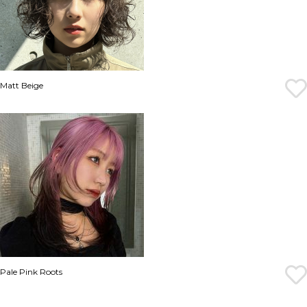
Matt Beige
Pale Pink Roots