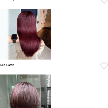
Red Cassis