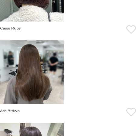
Cassis Ruby
Ash Brown