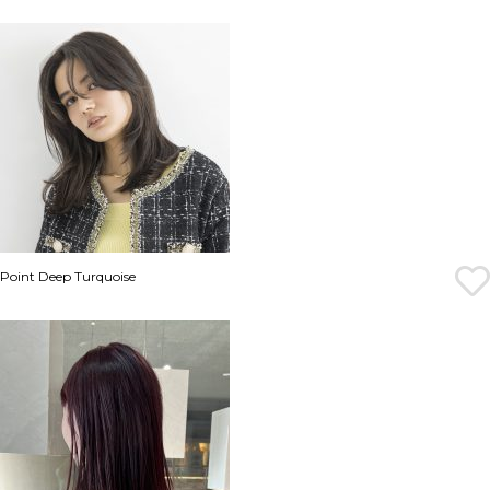
Point Deep Turquoise