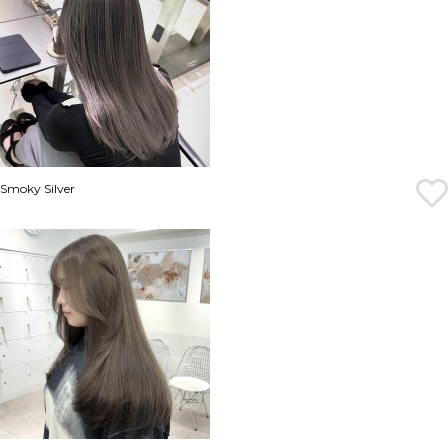
Smoky Silver