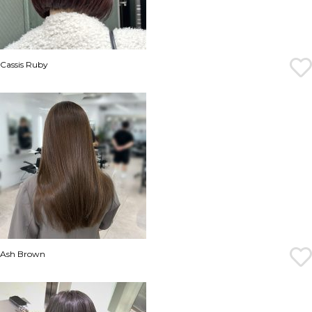
Cassis Ruby
Ash Brown