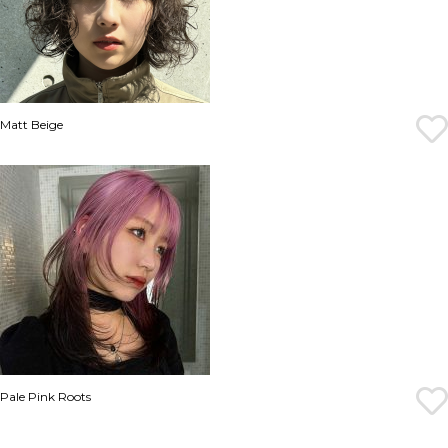
Matt Beige
Pale Pink Roots