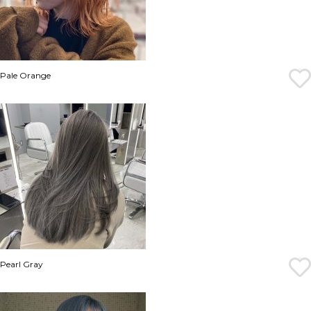
Pale Orange
Pearl Gray