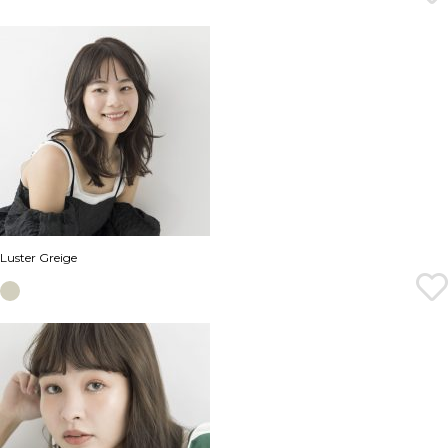
Luster Greige