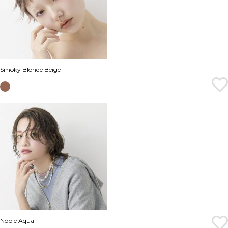
Smoky Blonde Beige
Noble Aqua