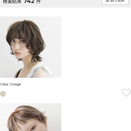
742
絞り込み
検索結果
件
Clear Greige