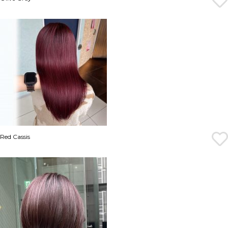
Red Cassis