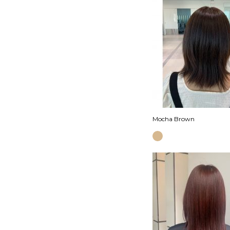
Mocha Brown