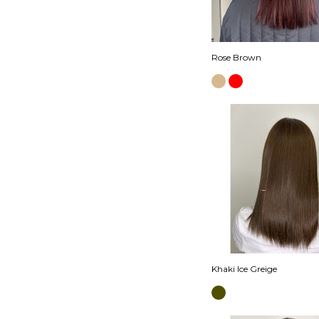
Rose Brown
Khaki Ice Greige