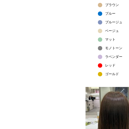
ブラウン
ブルー
ブルージュ
ベージュ
マット
モノトーン
ラベンダー
レッド
ゴールド