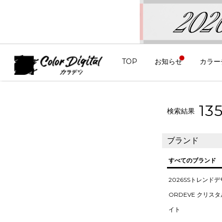
TOP
お知らせ
カラー
13
検索結果
ブランド
すべてのブランド
2026SSトレンド
ORDEVE クリス
イト