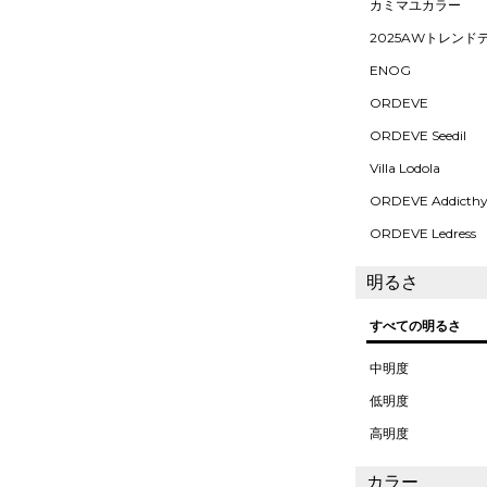
カミマユカラー
2025AWトレンド
ENOG
ORDEVE
ORDEVE Seedil
Villa Lodola
ORDEVE Addicth
ORDEVE Ledress
明るさ
すべての明るさ
中明度
低明度
高明度
カラー