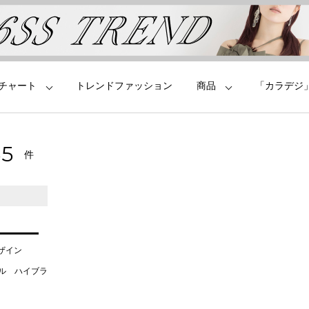
チャート
トレンドファッション
商品
「カラデジ
70
件
デザイン
タル ハイブラ