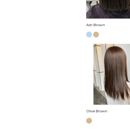
Ash Brown
Olive Brown