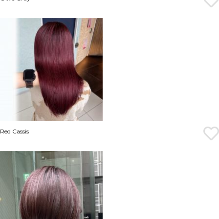
Red Cassis