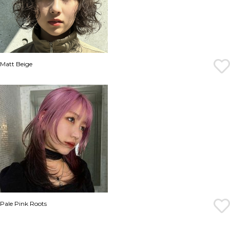
Matt Beige
Pale Pink Roots