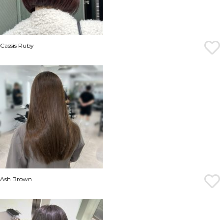
Cassis Ruby
Ash Brown