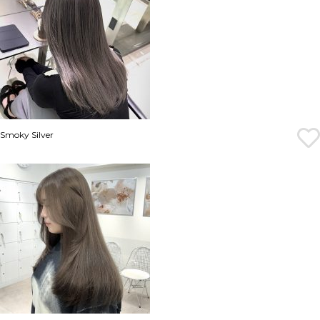
Smoky Silver