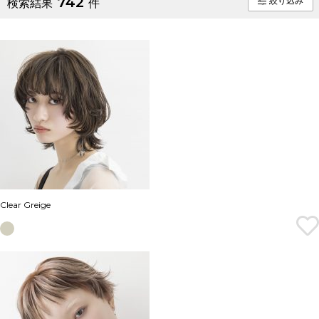
742
絞り込み
検索結果
件
Clear Greige