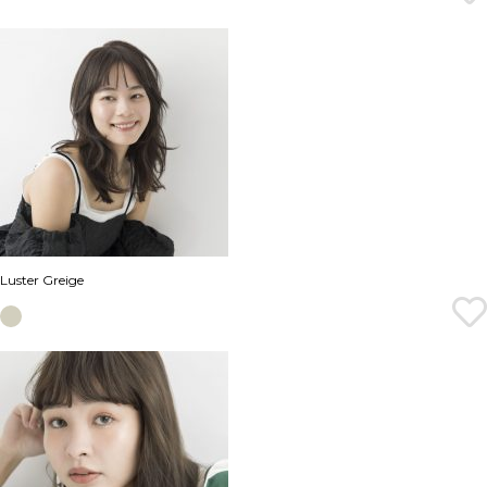
Luster Greige