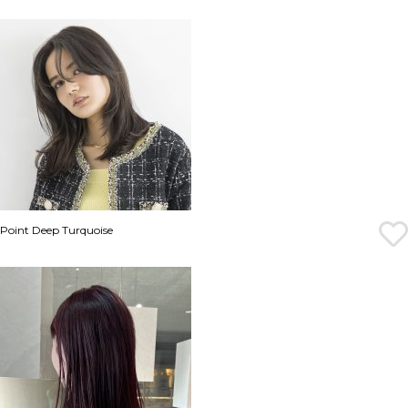
Point Deep Turquoise