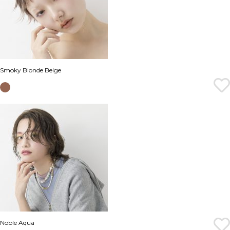
Smoky Blonde Beige
Noble Aqua