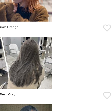
Pale Orange
Pearl Gray