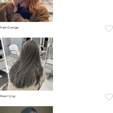
Pale Orange
Pearl Gray