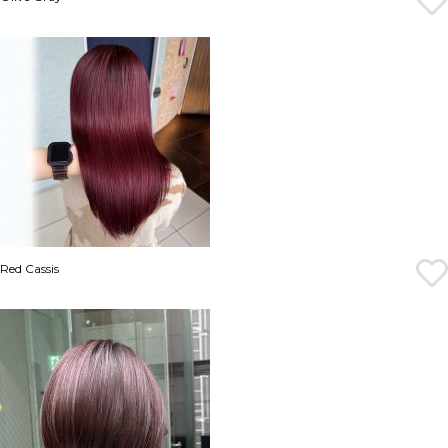
Red Cassis