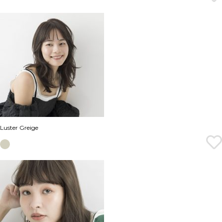
Luster Greige