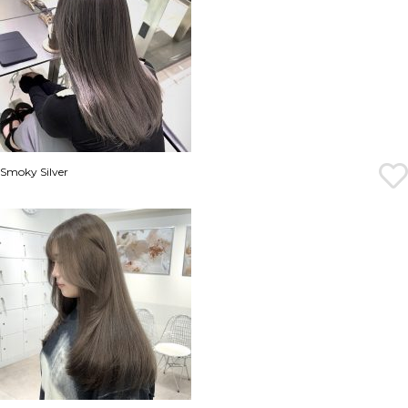
Smoky Silver