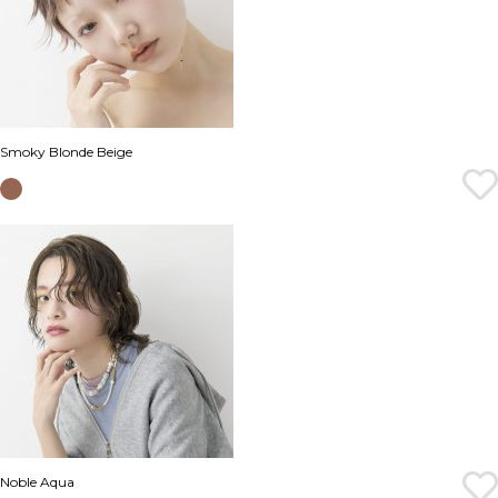
Smoky Blonde Beige
Noble Aqua