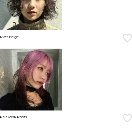
Matt Beige
Pale Pink Roots