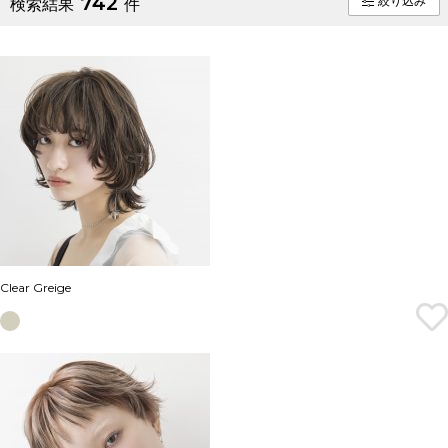
742
絞り込み
検索結果
件
Clear Greige