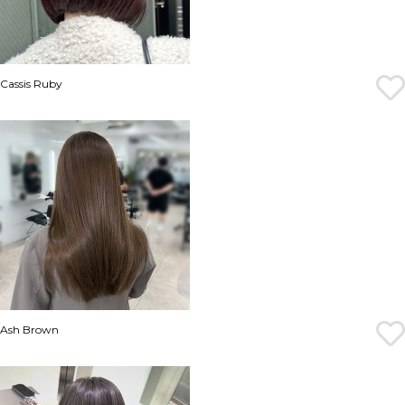
Cassis Ruby
Ash Brown