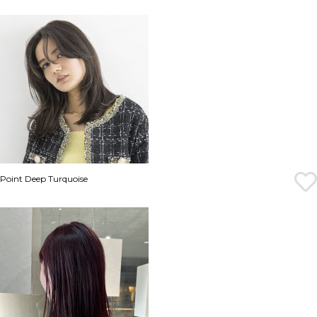
Point Deep Turquoise