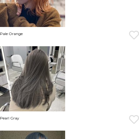
Pale Orange
Pearl Gray