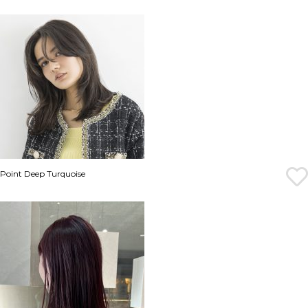
Point Deep Turquoise