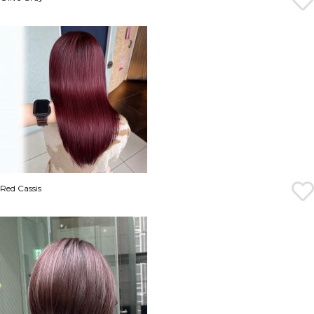
Red Cassis