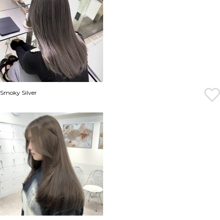
Smoky Silver