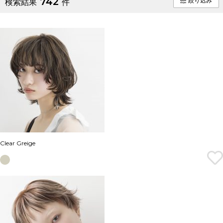
742
絞り込み
検索結果
件
Clear Greige