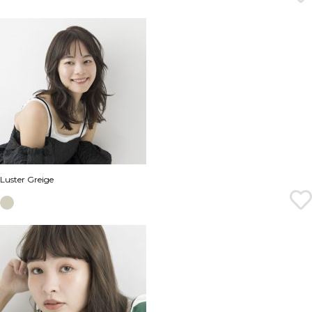
Luster Greige