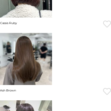
Cassis Ruby
Ash Brown