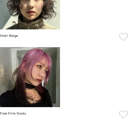
Matt Beige
Pale Pink Roots