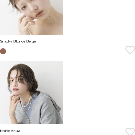
Smoky Blonde Beige
Noble Aqua