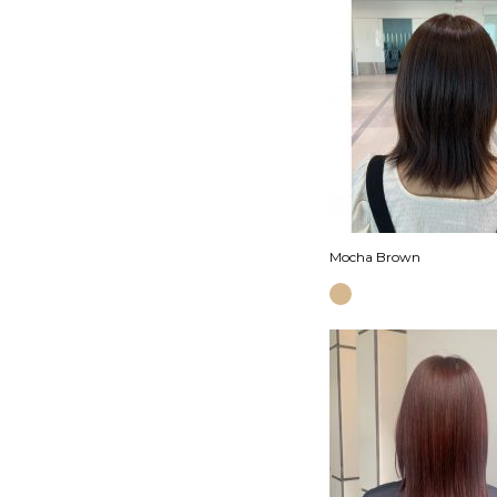
Mocha Brown