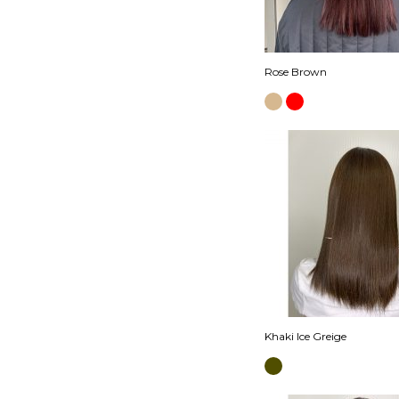
Rose Brown
Khaki Ice Greige