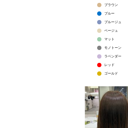
ブラウン
ブルー
ブルージュ
ベージュ
マット
モノトーン
ラベンダー
レッド
ゴールド