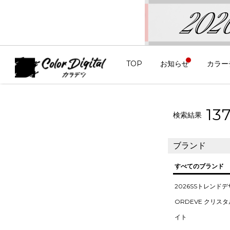
TOP
お知らせ
カラー
13
検索結果
ブランド
すべてのブランド
2026SSトレンド
ORDEVE クリス
イト