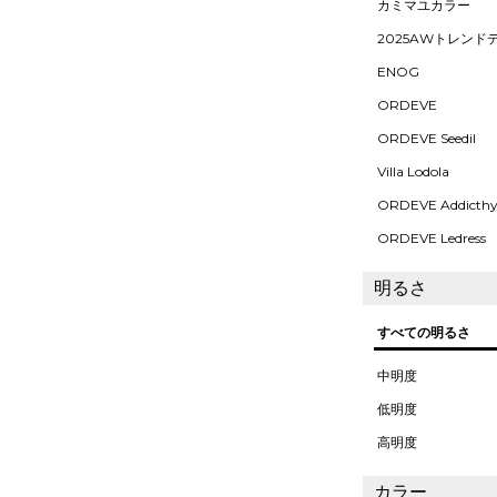
カミマユカラー
2025AWトレンド
ENOG
ORDEVE
ORDEVE Seedil
Villa Lodola
ORDEVE Addicth
ORDEVE Ledress
明るさ
すべての明るさ
中明度
低明度
高明度
カラー