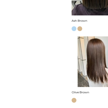
Ash Brown
Olive Brown