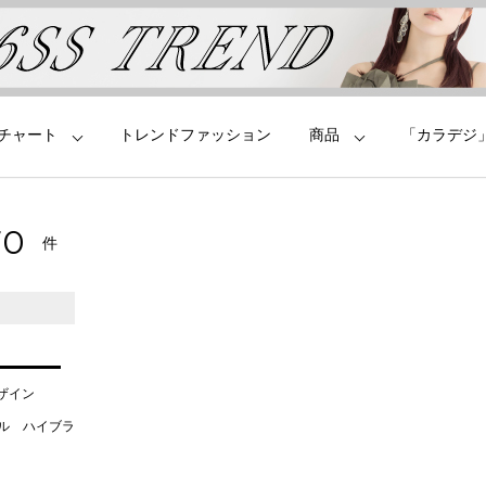
チャート
トレンドファッション
商品
「カラデジ
70
件
デザイン
タル ハイブラ