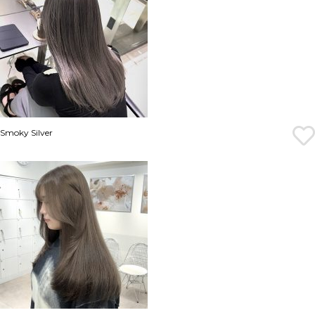
Smoky Silver