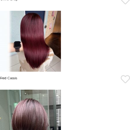
Red Cassis