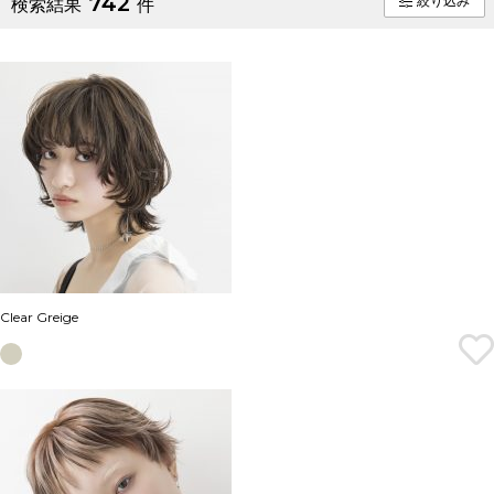
742
絞り込み
検索結果
件
Clear Greige