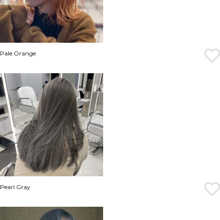
Pale Orange
Pearl Gray