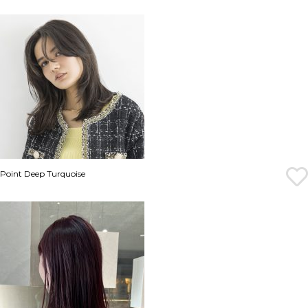
Point Deep Turquoise