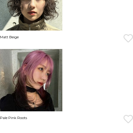
Matt Beige
Pale Pink Roots