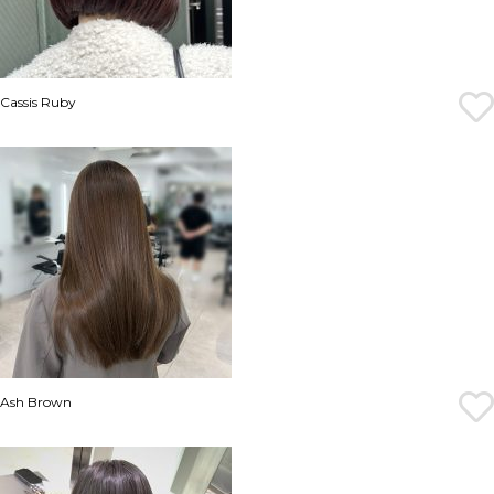
Cassis Ruby
Ash Brown