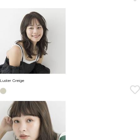
Luster Greige