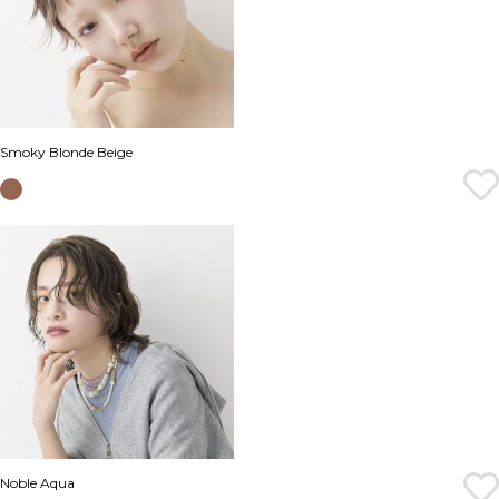
Smoky Blonde Beige
Noble Aqua