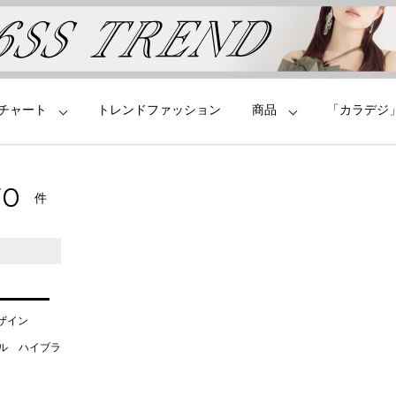
チャート
トレンドファッション
商品
「カラデジ
70
件
デザイン
タル ハイブラ