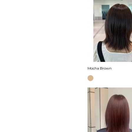
Mocha Brown