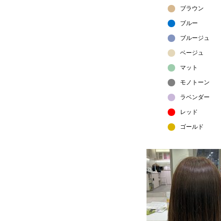
ブラウン
ブルー
ブルージュ
ベージュ
マット
モノトーン
ラベンダー
レッド
ゴールド