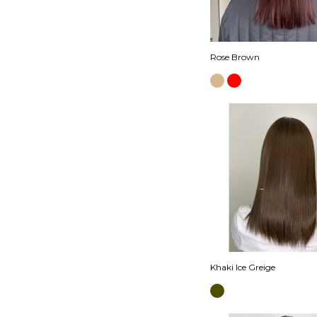
Rose Brown
Khaki Ice Greige