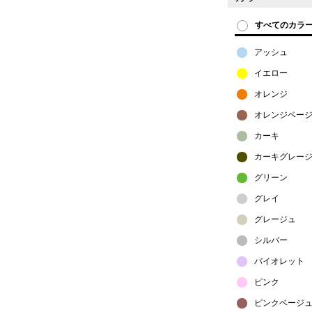
すべてのカラ
アッシュ
イエロー
オレンジ
オレンジベー
カーキ
カーキグレー
グリーン
グレイ
グレージュ
シルバー
バイオレット
ピンク
ピンクベージ