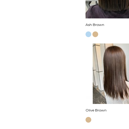
Ash Brown
Olive Brown