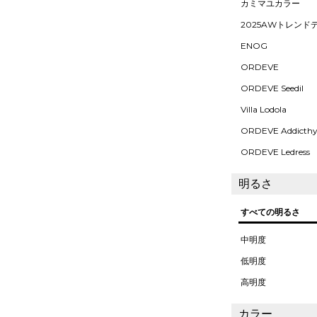
カミマユカラー
2025AWトレンド
ENOG
ORDEVE
ORDEVE Seedil
Villa Lodola
ORDEVE Addicth
ORDEVE Ledress
明るさ
すべての明るさ
中明度
低明度
高明度
カラー