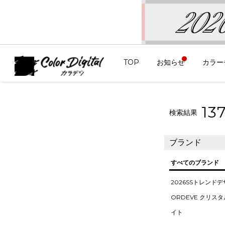
TOP
お知らせ
カラー
13
検索結果
ブランド
すべてのブランド
2026SSトレンド
ORDEVE クリス
イト