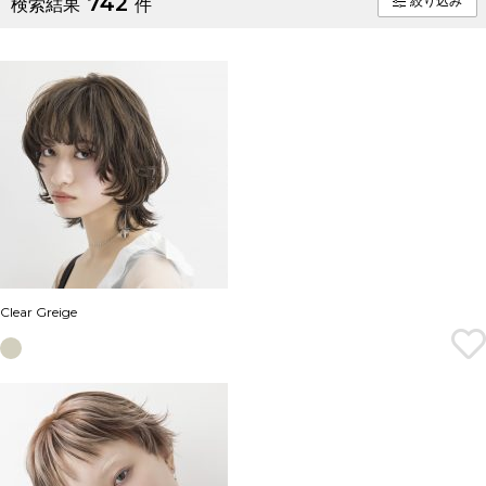
742
絞り込み
検索結果
件
Clear Greige