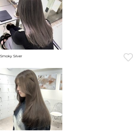
Smoky Silver