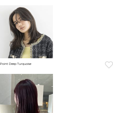
Point Deep Turquoise