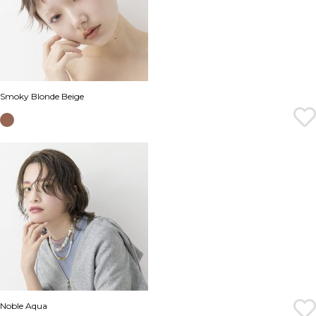
Smoky Blonde Beige
Noble Aqua