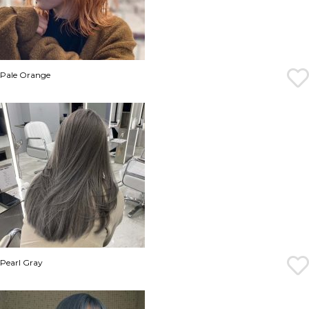
Pale Orange
Pearl Gray