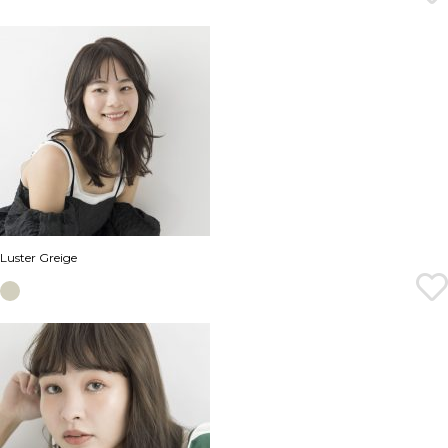
Luster Greige