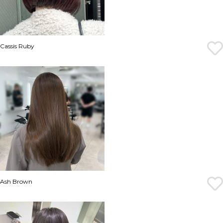
Cassis Ruby
Ash Brown