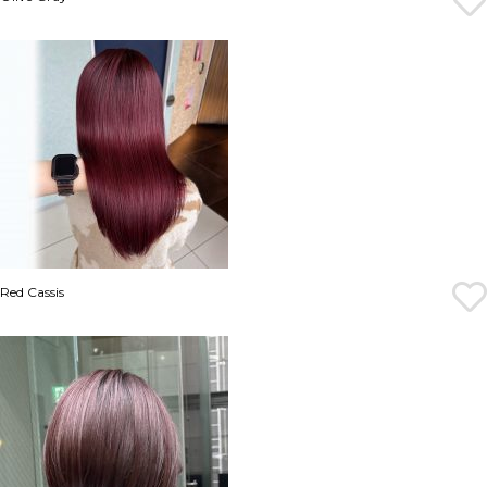
Red Cassis