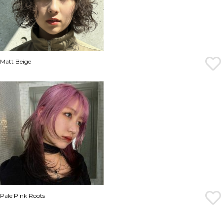
Matt Beige
Pale Pink Roots