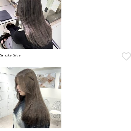
Smoky Silver