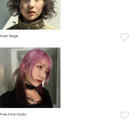
Matt Beige
Pale Pink Roots