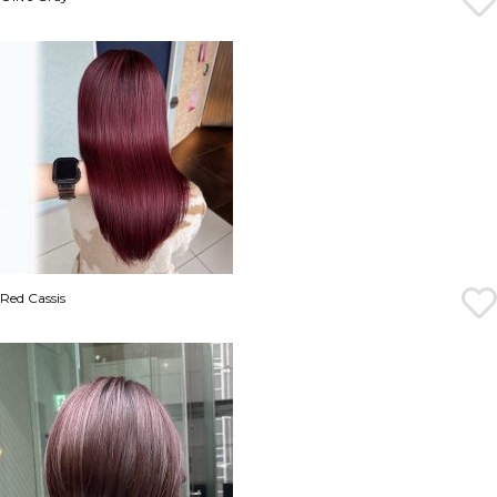
Red Cassis