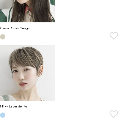
Classic Olive Greige
Milky Lavender Ash