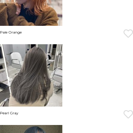
Pale Orange
Pearl Gray