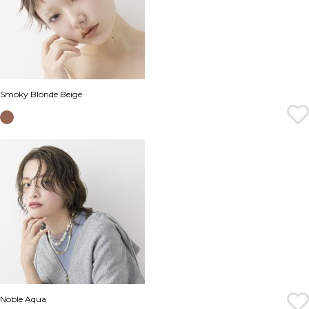
Smoky Blonde Beige
Noble Aqua