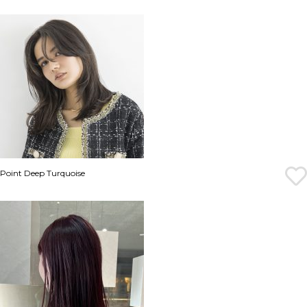
Point Deep Turquoise