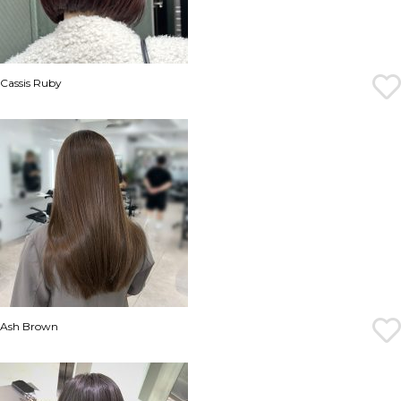
Cassis Ruby
Ash Brown