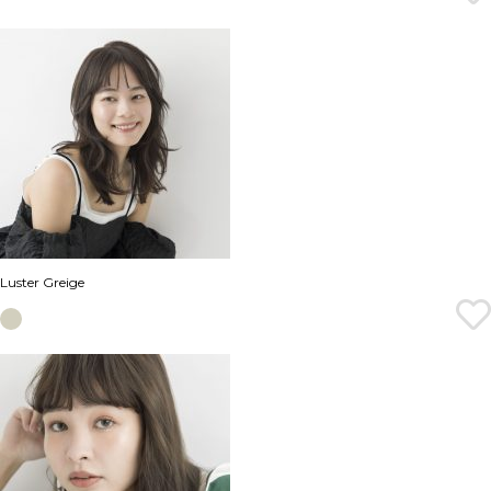
Luster Greige