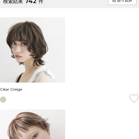
742
絞り込み
検索結果
件
Clear Greige