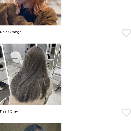
Pale Orange
Pearl Gray