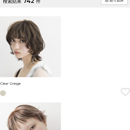
742
絞り込み
検索結果
件
Clear Greige