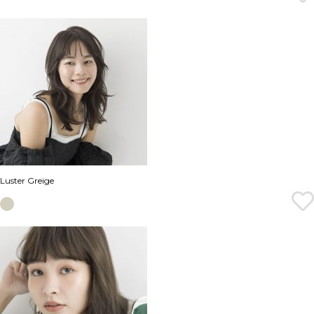
Luster Greige