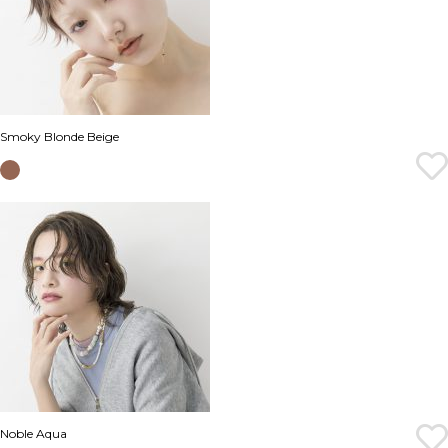
Smoky Blonde Beige
Noble Aqua