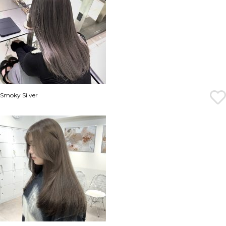
Smoky Silver