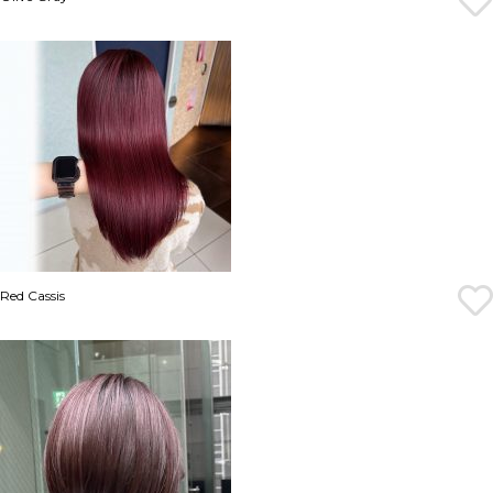
Red Cassis