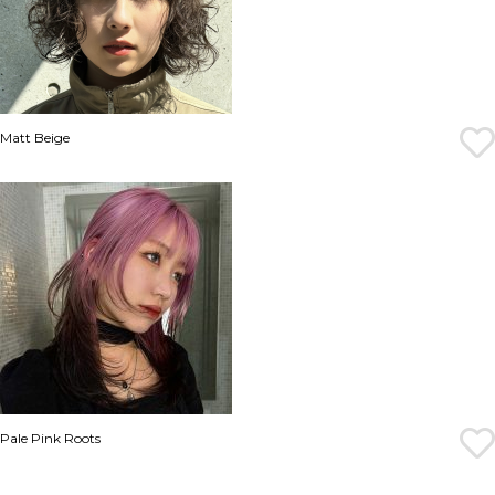
Matt Beige
Pale Pink Roots