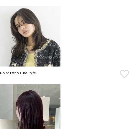
Point Deep Turquoise