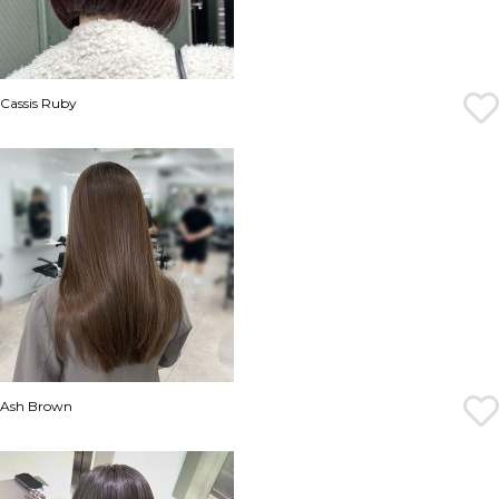
Cassis Ruby
Ash Brown