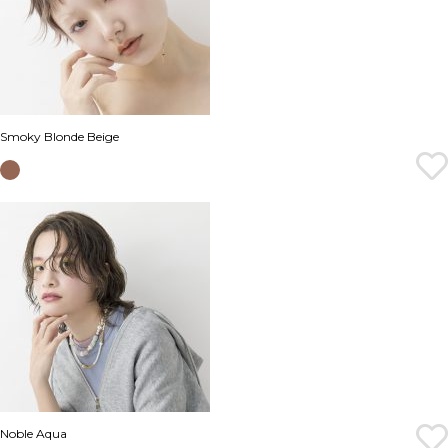
Smoky Blonde Beige
Noble Aqua