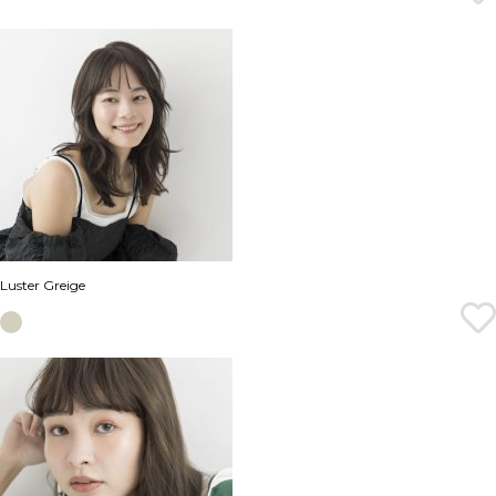
Luster Greige