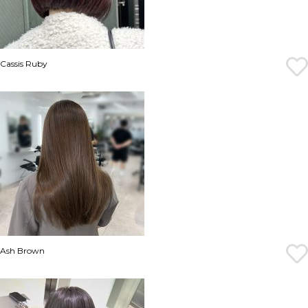
Cassis Ruby
Ash Brown