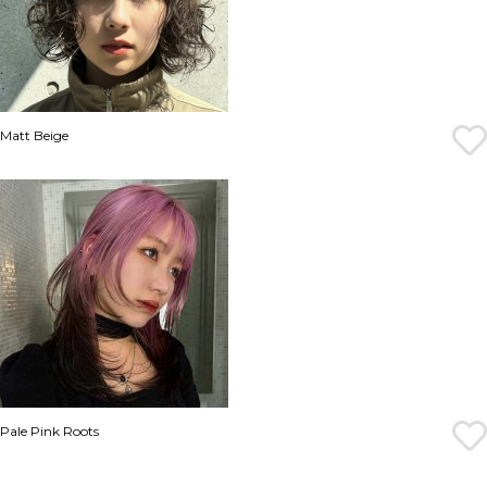
Matt Beige
Pale Pink Roots