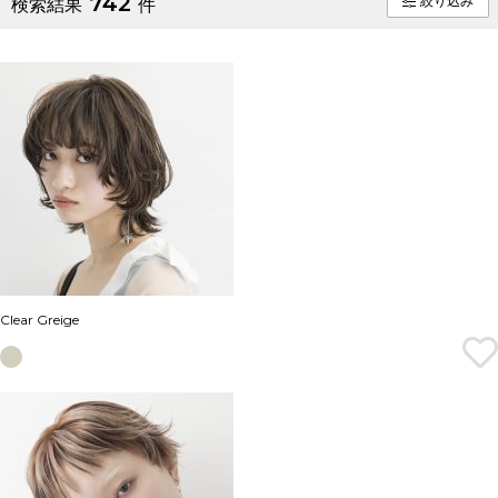
742
絞り込み
検索結果
件
Clear Greige