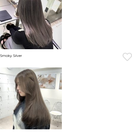
Smoky Silver