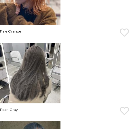
Pale Orange
Pearl Gray