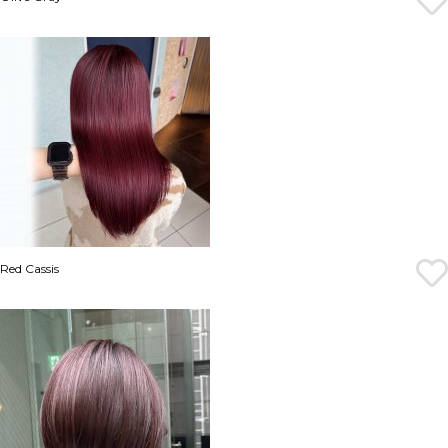
Red Cassis