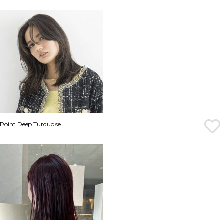
Point Deep Turquoise