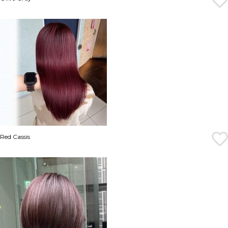
Red Cassis