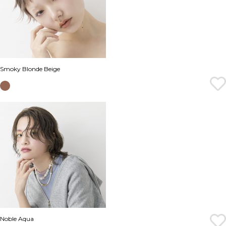
Smoky Blonde Beige
Noble Aqua