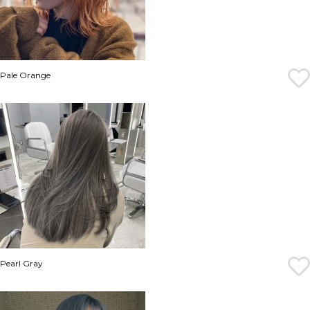
Pale Orange
Pearl Gray