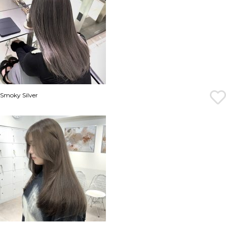
Smoky Silver