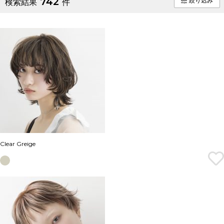
742
絞り込み
検索結果
件
Clear Greige