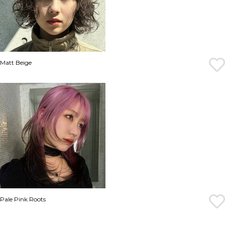
Matt Beige
Pale Pink Roots