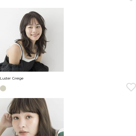
Luster Greige