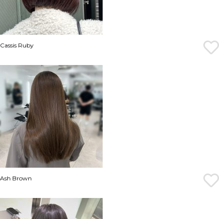
Cassis Ruby
Ash Brown