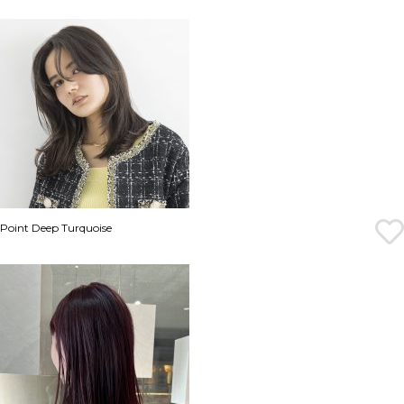
Point Deep Turquoise