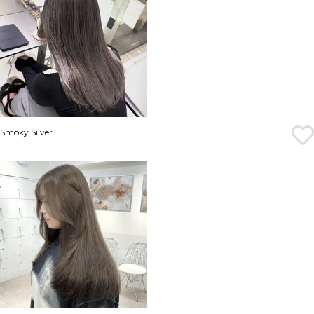
Smoky Silver