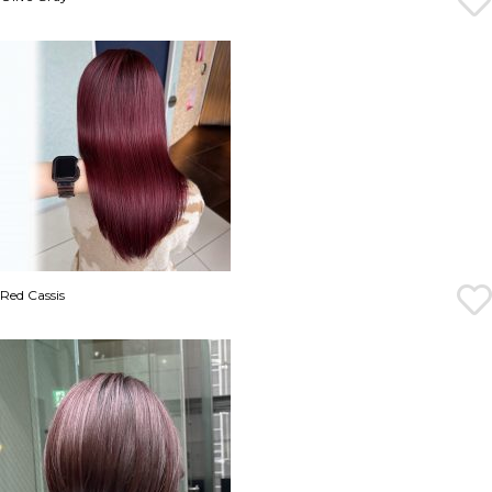
Red Cassis