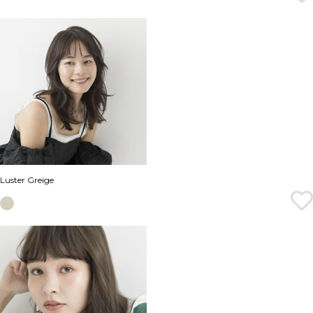
Luster Greige