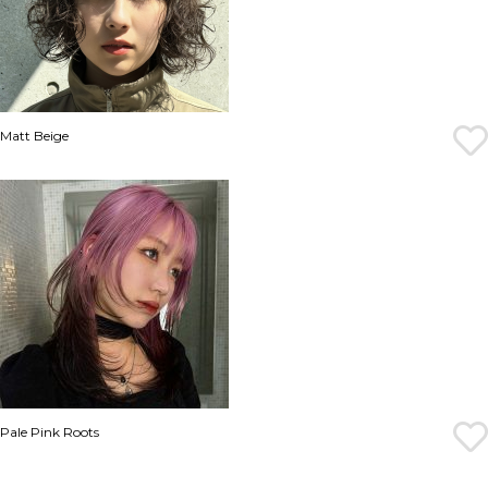
Matt Beige
Pale Pink Roots