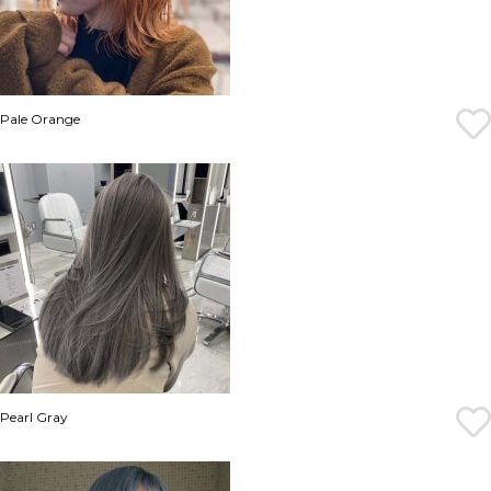
Pale Orange
Pearl Gray