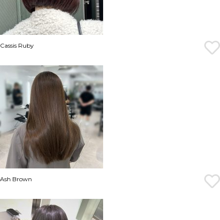
Cassis Ruby
Ash Brown