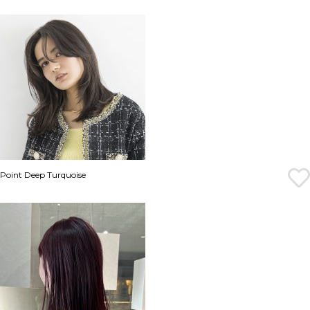
Point Deep Turquoise