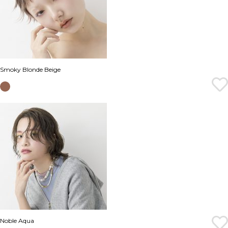
Smoky Blonde Beige
Noble Aqua