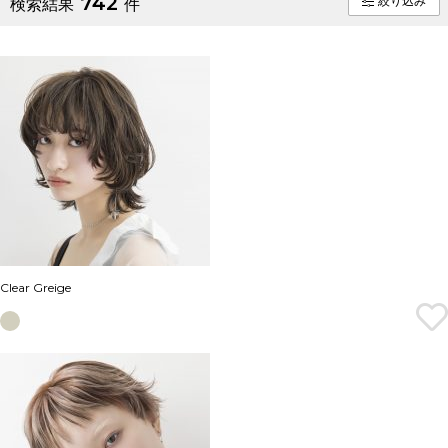
742
絞り込み
検索結果
件
Clear Greige