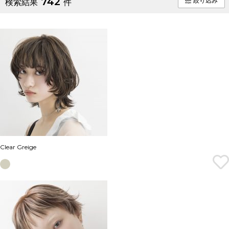
742
絞り込み
検索結果
件
Clear Greige