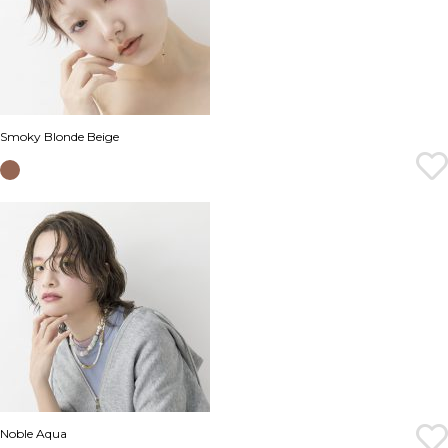
Smoky Blonde Beige
Noble Aqua