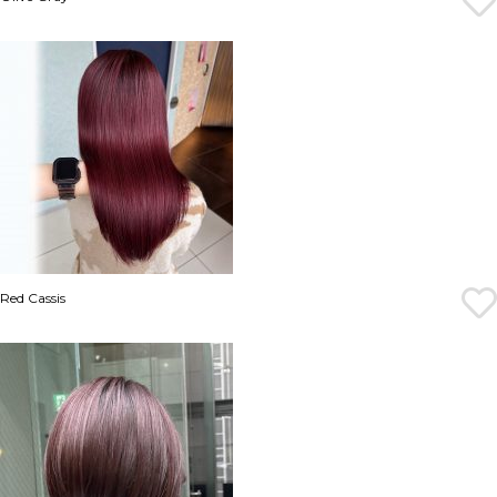
Red Cassis