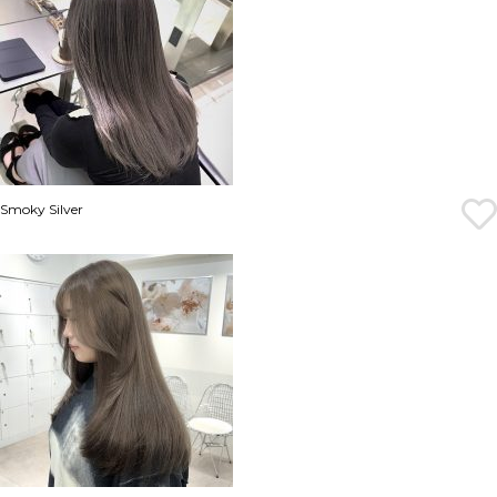
Smoky Silver