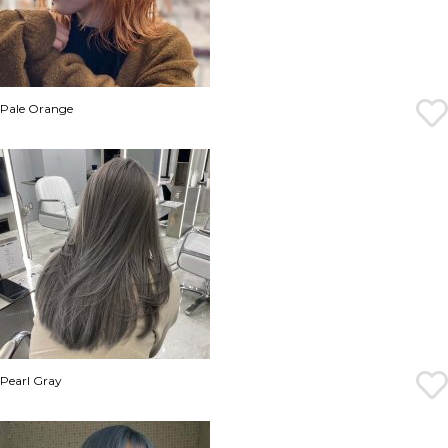
Pale Orange
Pearl Gray