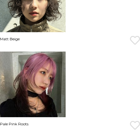
Matt Beige
Pale Pink Roots