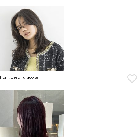
Point Deep Turquoise