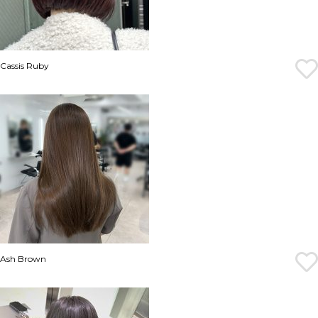
Cassis Ruby
Ash Brown