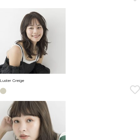
Luster Greige