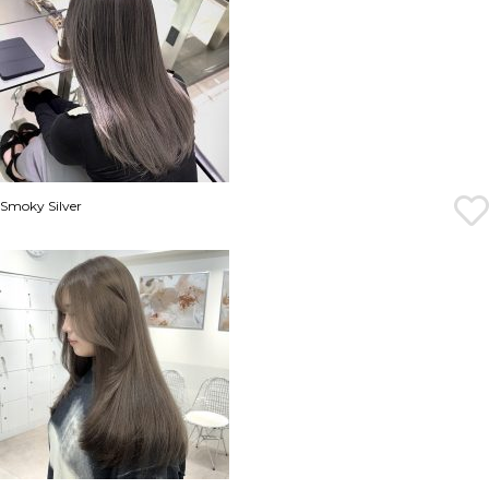
Smoky Silver