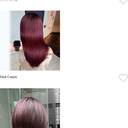
Red Cassis