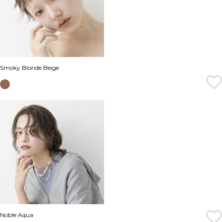
Smoky Blonde Beige
Noble Aqua