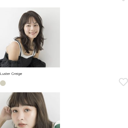
Luster Greige