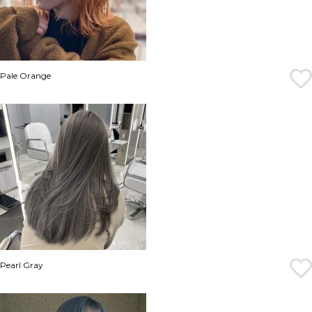
Pale Orange
Pearl Gray