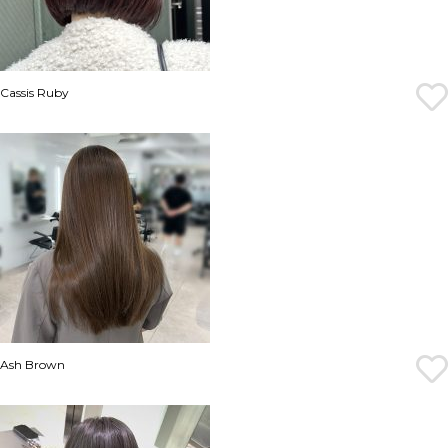
Cassis Ruby
Ash Brown