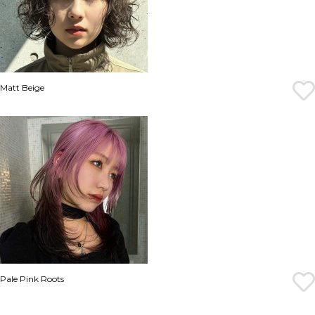
Matt Beige
Pale Pink Roots