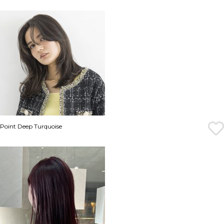
Point Deep Turquoise