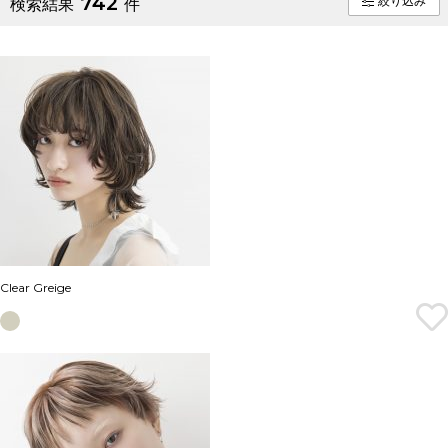
742
絞り込み
検索結果
件
Clear Greige