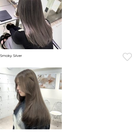
Smoky Silver