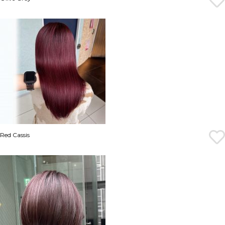
Red Cassis