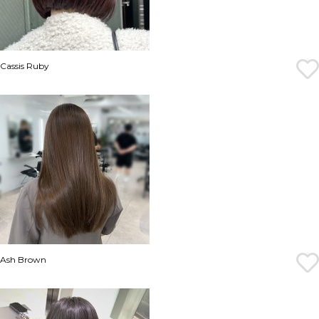
Cassis Ruby
Ash Brown