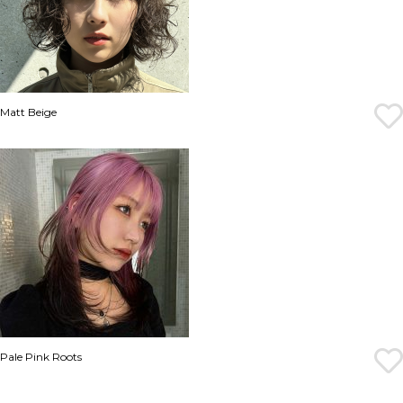
Matt Beige
Pale Pink Roots