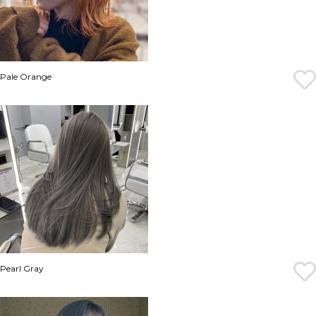
Pale Orange
Pearl Gray