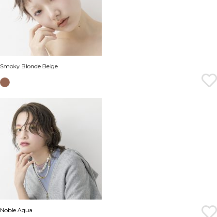
Smoky Blonde Beige
Noble Aqua