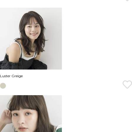
Luster Greige