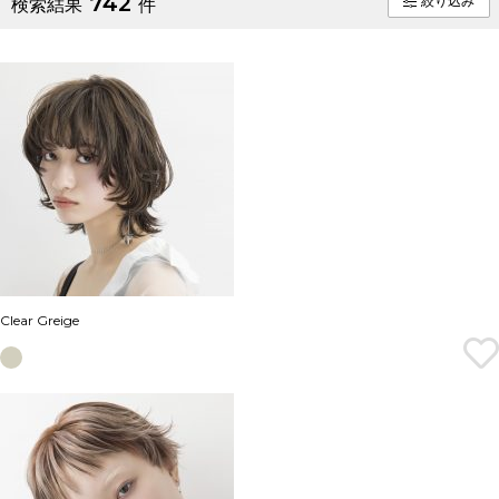
742
絞り込み
検索結果
件
Clear Greige