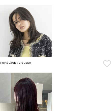
Point Deep Turquoise