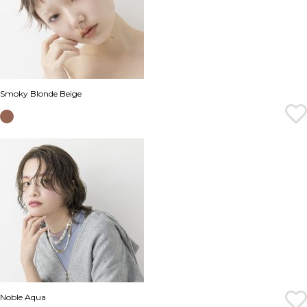
Smoky Blonde Beige
Noble Aqua