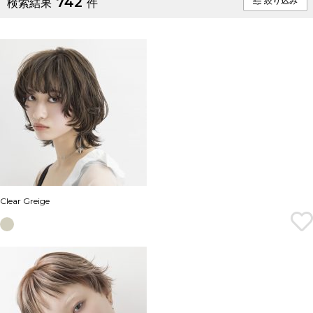
742
絞り込み
検索結果
件
Clear Greige