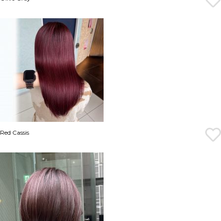
Red Cassis