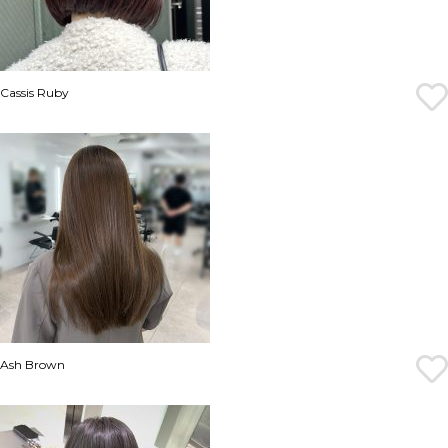
Cassis Ruby
Ash Brown