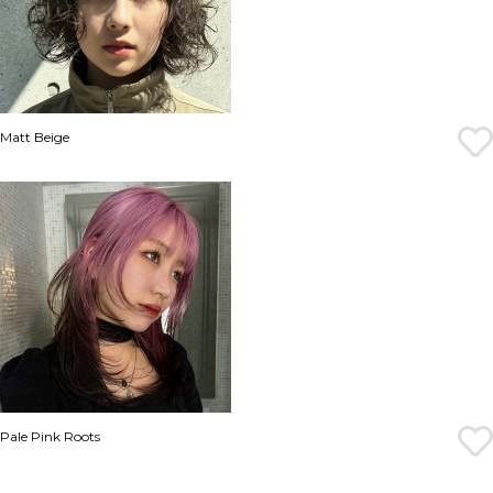
Matt Beige
Pale Pink Roots