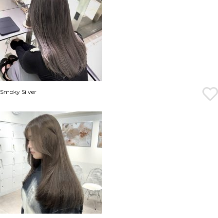
Smoky Silver