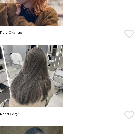
Pale Orange
Pearl Gray