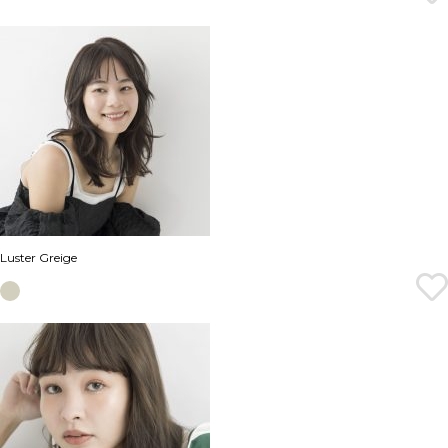
Luster Greige