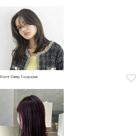
Point Deep Turquoise