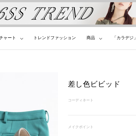
チャート
トレンドファッション
商品
「カラデジ
差し色ビビッド
コーディネート
メイクポイント