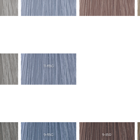
11-fBG
9-fBG
9-lBR