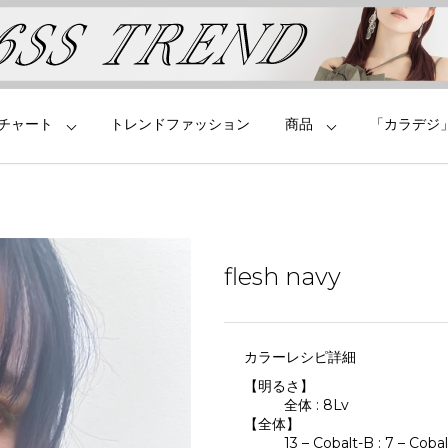
チャート
トレンドファッション
商品
「カラデジ
flesh navy
カラーレシピ詳細
【明るさ】
全体 : 8Lv
【全体】
13 – Cobalt-B : 7 – Cobal