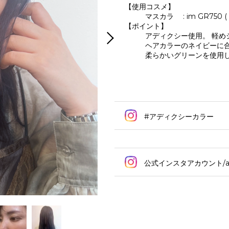
【使用コスメ】
マスカラ : im GR750
【ポイント】
アディクシー使用。 軽め
ヘアカラーのネイビーに合
柔らかいグリーンを使用
#アディクシーカラー
公式インスタアカウント/addi