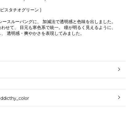
 ( ピスタチオグリーン )
シースルーバングに、 加減法で透明感と色味を出しました。
わせて、 目元も寒色系で統一。 瞳が明るく見えるように、
し、 透明感・爽やかさを表現してみました。
cthy_color