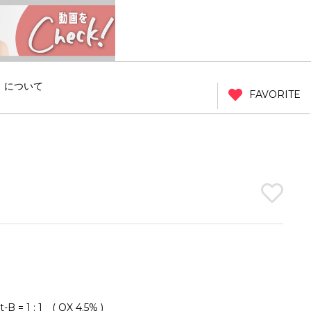
」について
FAVORITE
t-B = 1 : 1 ( OX 4.5% )