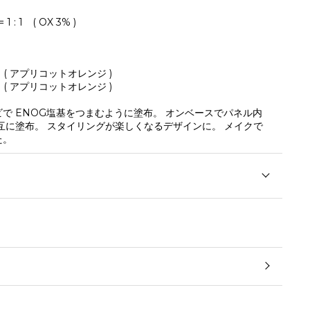
= 1 : 1 ( OX 3% )
0 ( アプリコットオレンジ )
 ( アプリコットオレンジ )
で ENOG塩基をつまむように塗布。 オンベースでパネル内
互に塗布。 スタイリングが楽しくなるデザインに。 メイクで
た。