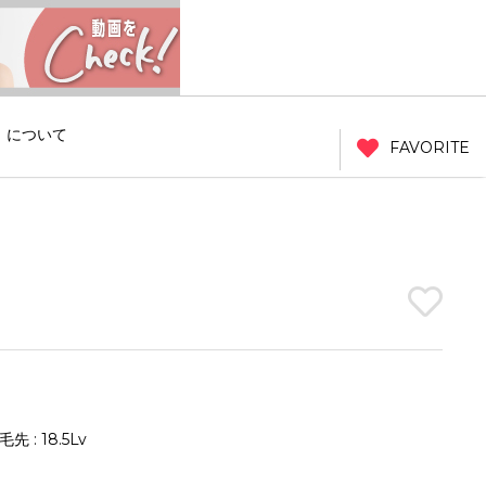
」について
FAVORITE
先 : 18.5Lv