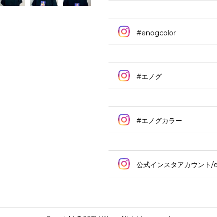
#enogcolor
#エノグ
#エノグカラー
公式インスタアカウント/