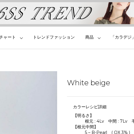
チャート
トレンドファッション
商品
「カラデジ
White beige
カラーレシピ詳細
【明るさ】
根元 : 4Lv 中間 : 7Lv 毛
【根元中間】
5 – B-Pearl ( OX 3% )