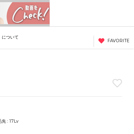
」について
FAVORITE
先 : 17Lv