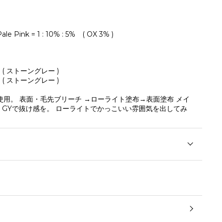
 Pale Pink = 1 : 10% : 5% ( OX 3% )
 ( ストーングレー )
 ( ストーングレー )
使用。 表面・毛先ブリーチ →ローライト塗布→表面塗布 メイ
GYで抜け感を。 ローライトでかっこいい雰囲気を出してみ