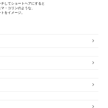
ーチしてショートヘアにすると
エマ・コリンのような、
ートをイメージ。