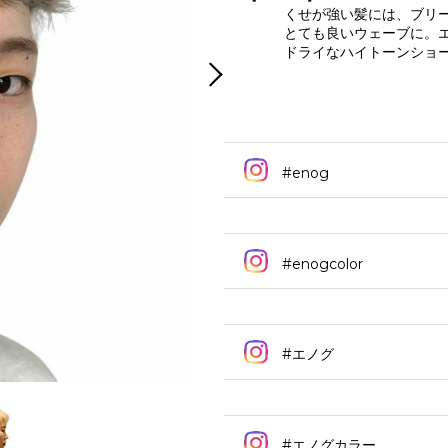
くせが強い髪には、ブリ
とても良いウェーブに。
ドライなハイトーンショ
#enog
#enogcolor
#エノグ
#エノグカラー