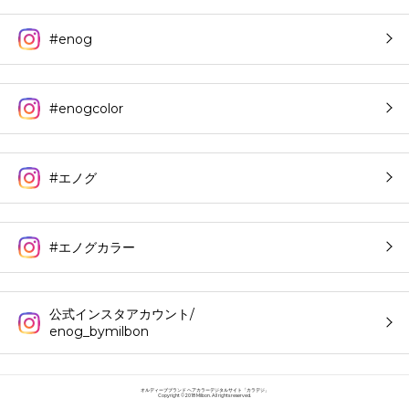
#enog
#enogcolor
#エノグ
#エノグカラー
公式インスタアカウント/
enog_bymilbon
オルディーブブランド ヘアカラーデジタルサイト「カラデジ」
Copyright © 2018 Milbon. All rights reserved.