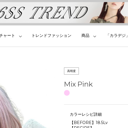
チャート
トレンドファッション
商品
「カラデジ
高明度
Mix Pink
カラーレシピ詳細
【BEFORE】18.5Lv