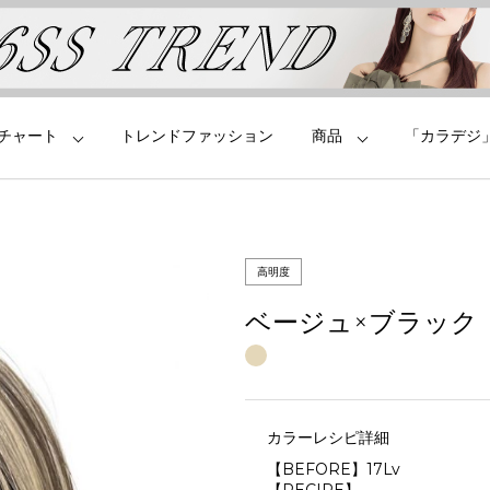
チャート
トレンドファッション
商品
「カラデジ
高明度
ベージュ×ブラック
カラーレシピ詳細
【BEFORE】17Lv