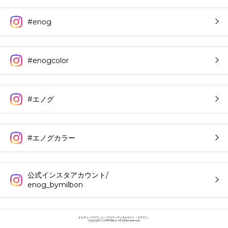
#enog
#enogcolor
#エノグ
#エノグカラー
公式インスタアカウント/
enog_bymilbon
オルディーブブランド ヘアカラーデジタルサイト「カラデジ」
Copyright © 2018 Milbon. All rights reserved.