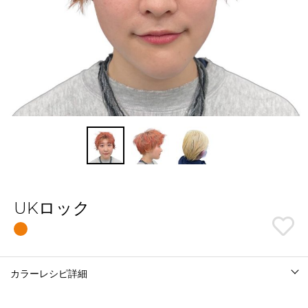
UKロック
カラーレシピ詳細