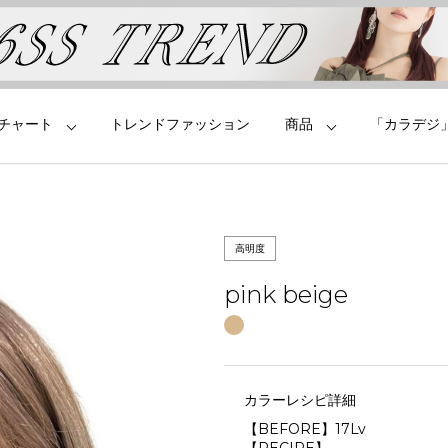
チャート
トレンドファッション
商品
「カラデジ
高明度
pink beige
カラーレシピ詳細
【BEFORE】17Lv