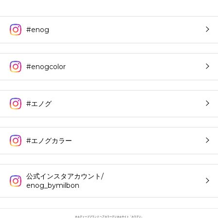
#enog
#enogcolor
#エノグ
#エノグカラー
公式インスタアカウント/
enog_bymilbon
オルディーブブランド ヘアカラーデジタルサイト「カラデジ」