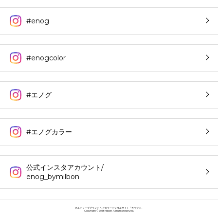
#enog
#enogcolor
#エノグ
#エノグカラー
公式インスタアカウント/
enog_bymilbon
オルディーブブランド ヘアカラーデジタルサイト「カラデジ」
Copyright © 2018 Milbon. All rights reserved.